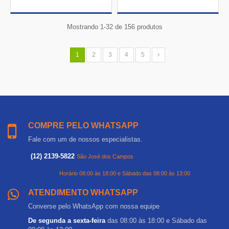
Mostrando 1-32 de 156 produtos
1
2
3
4
5
COMPRE PELO WHATSAPP
Fale com um de nossos especialistas.
(12) 2139-5822
São José dos Campos
Horário 08:00 às 18:00 e Sábado das 08:00 às 13:00
ATENDIMENTO WHATSAPP
Converse pelo WhatsApp com nossa equipe
De segunda a sexta-feira
das 08:00 às 18:00 e Sábado das