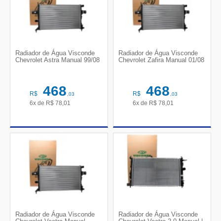
Radiador de Água Visconde
Radiador de Água Visconde
Chevrolet Astra Manual 99/08
Chevrolet Zafira Manual 01/08
468
468
R$
R$
,03
,03
6x de
R$
78,01
6x de
R$
78,01
Radiador de Água Visconde
Radiador de Água Visconde