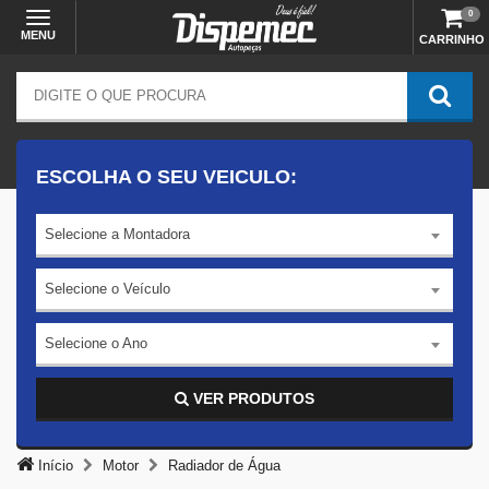
0
MENU
CARRINHO
ESCOLHA O SEU VEICULO:
Selecione a Montadora
Selecione o Veículo
Selecione o Ano
VER PRODUTOS
Início
Motor
Radiador de Água