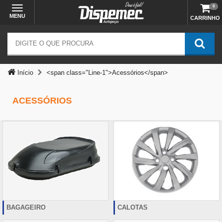
0
MENU
CARRINHO
Início
<span class="Line-1">Acessórios</span>
ACESSÓRIOS
BAGAGEIRO
CALOTAS