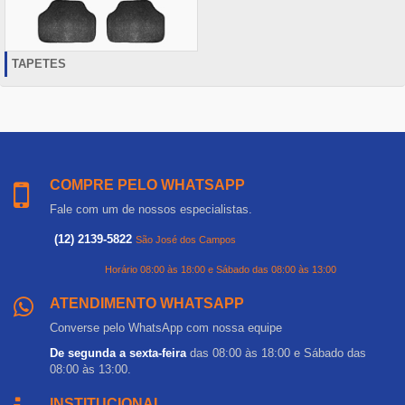
TAPETES
COMPRE PELO WHATSAPP
Fale com um de nossos especialistas.
(12) 2139-5822
São José dos Campos
Horário 08:00 às 18:00 e Sábado das 08:00 às 13:00
ATENDIMENTO WHATSAPP
Converse pelo WhatsApp com nossa equipe
De segunda a sexta-feira
das 08:00 às 18:00 e Sábado das
08:00 às 13:00.
INSTITUCIONAL