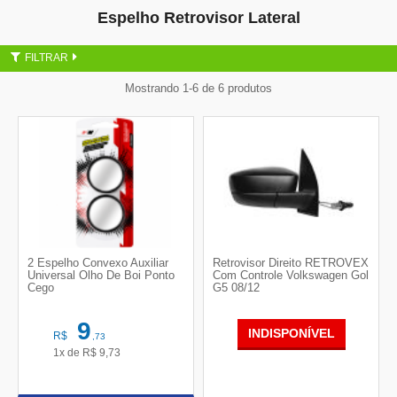
Espelho Retrovisor Lateral
FILTRAR
Mostrando 1-6 de 6 produtos
2 Espelho Convexo Auxiliar
Retrovisor Direito RETROVEX
Universal Olho De Boi Ponto
Com Controle Volkswagen Gol
Cego
G5 08/12
9
INDISPONÍVEL
R$
,73
1x de
R$
9,73