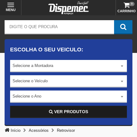
0
MENU
CARRINHO
ESCOLHA O SEU VEICULO:
Selecione a Montadora
Selecione o Veículo
Selecione o Ano
VER PRODUTOS
Início
Acessórios
Retrovisor