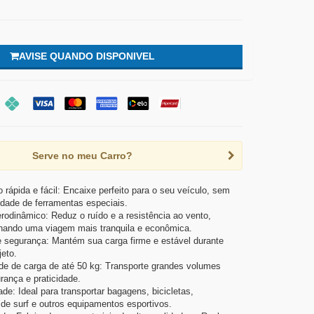
AVISE QUANDO DISPONIVEL
Serve no meu Carro?
o rápida e fácil: Encaixe perfeito para o seu veículo, sem
dade de ferramentas especiais.
rodinâmico: Reduz o ruído e a resistência ao vento,
nando uma viagem mais tranquila e econômica.
 segurança: Mantém sua carga firme e estável durante
jeto.
e de carga de até 50 kg: Transporte grandes volumes
ança e praticidade.
ade: Ideal para transportar bagagens, bicicletas,
de surf e outros equipamentos esportivos.