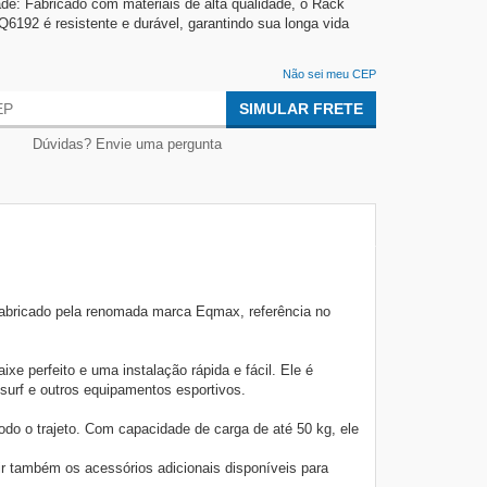
ade: Fabricado com materiais de alta qualidade, o Rack
192 é resistente e durável, garantindo sua longa vida
Não sei meu CEP
SIMULAR FRETE
Dúvidas? Envie uma pergunta
Fabricado pela renomada marca Eqmax, referência no
 perfeito e uma instalação rápida e fácil. Ele é
surf e outros equipamentos esportivos.
o o trajeto. Com capacidade de carga de até 50 kg, ele
ir também os acessórios adicionais disponíveis para