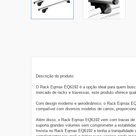
Descrição do produto:
O Rack Eqmax EQ6192 é a opção ideal para quem busca p
mercado de racks e travessas, este produto oferece qual
Com design moderno e aerodinâmico, o Rack Eqmax EQ6192
compatível com diversos modelos de carros, proporcionan
Além disso, o Rack Eqmax EQ6192 vem com travas de seg
suporta grandes volumes sem comprometer a estabilidad
Invista no Rack Eqmax EQ6192 e tenha a tranquilidade d