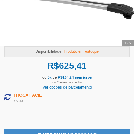
2
/
5
Disponibilidade:
Produto em estoque
R$
625,41
ou
6
x
de
R$
104,24
sem juros
no Cartão de crédito
Ver opções de parcelamento
TROCA FÁCIL
7 dias