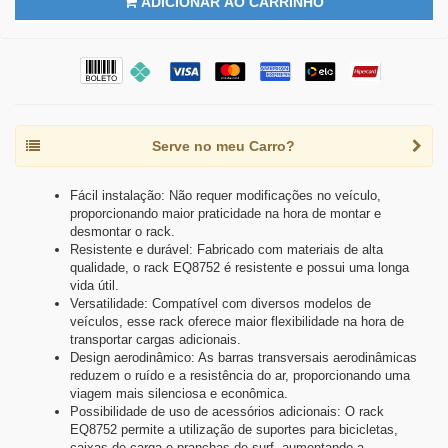
ADICIONAR AO CARRINHO
Serve no meu Carro?
Fácil instalação: Não requer modificações no veículo,
proporcionando maior praticidade na hora de montar e
desmontar o rack.
Resistente e durável: Fabricado com materiais de alta
qualidade, o rack EQ8752 é resistente e possui uma longa
vida útil.
Versatilidade: Compatível com diversos modelos de
veículos, esse rack oferece maior flexibilidade na hora de
transportar cargas adicionais.
Design aerodinâmico: As barras transversais aerodinâmicas
reduzem o ruído e a resistência do ar, proporcionando uma
viagem mais silenciosa e econômica.
Possibilidade de uso de acessórios adicionais: O rack
EQ8752 permite a utilização de suportes para bicicletas,
caixas de carga e pranchas de surf, aumentando a