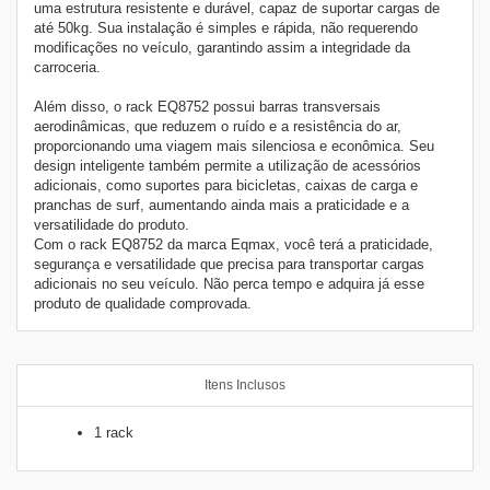
uma estrutura resistente e durável, capaz de suportar cargas de
até 50kg. Sua instalação é simples e rápida, não requerendo
modificações no veículo, garantindo assim a integridade da
carroceria.
Além disso, o rack EQ8752 possui barras transversais
aerodinâmicas, que reduzem o ruído e a resistência do ar,
proporcionando uma viagem mais silenciosa e econômica. Seu
design inteligente também permite a utilização de acessórios
adicionais, como suportes para bicicletas, caixas de carga e
pranchas de surf, aumentando ainda mais a praticidade e a
versatilidade do produto.
Com o rack EQ8752 da marca Eqmax, você terá a praticidade,
segurança e versatilidade que precisa para transportar cargas
adicionais no seu veículo. Não perca tempo e adquira já esse
produto de qualidade comprovada.
Itens Inclusos
1 rack