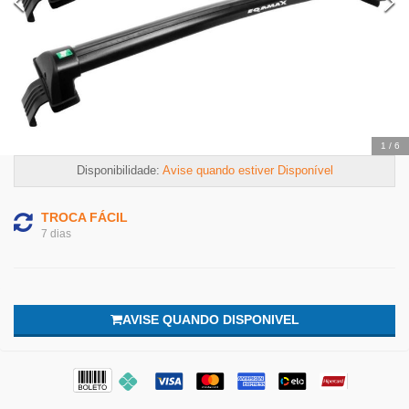
2
/
6
Disponibilidade:
Avise quando estiver Disponível
TROCA FÁCIL
7 dias
AVISE QUANDO DISPONIVEL