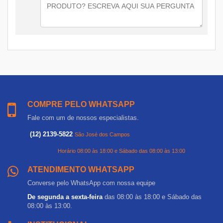
COMPRE PELO WHATSAPP
Fale com um de nossos especialistas.
(12) 2139-5822
São José dos Campos
Horário 08:00 às 18:00 e Sábado das 08:00 às 13:00
ATENDIMENTO WHATSAPP
Converse pelo WhatsApp com nossa equipe
De segunda a sexta-feira
das 08:00 às 18:00 e Sábado das
08:00 às 13:00.