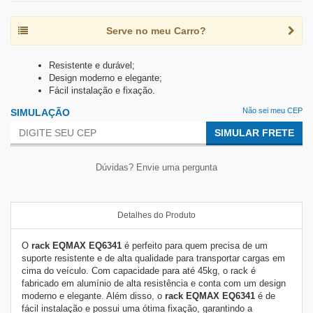
Serve no meu Carro?
Resistente e durável;
Design moderno e elegante;
Fácil instalação e fixação.
Não sei meu CEP
SIMULAÇÃO
SIMULAR FRETE
Dúvidas? Envie uma pergunta
Detalhes do Produto
O
rack EQMAX EQ6341
é perfeito para quem precisa de um
suporte resistente e de alta qualidade para transportar cargas em
cima do veículo. Com capacidade para até 45kg, o rack é
fabricado em alumínio de alta resistência e conta com um design
moderno e elegante. Além disso, o
rack EQMAX EQ6341
é de
fácil instalação e possui uma ótima fixação, garantindo a