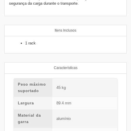
segurança da carga durante o transporte.
Itens Inclusos
1 rack
Características
Peso máximo
45 kg
suportado
Largura
89.4 mm
Material da
alumínio
garra