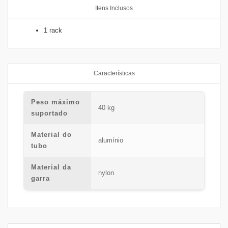
Itens Inclusos
1 rack
Características
Peso máximo
40 kg
suportado
Material do
alumínio
tubo
Material da
nylon
garra