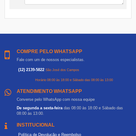
COMPRE PELO WHATSAPP
Fale com um de nossos especialistas.
(12) 2139-5822
São José dos Campos
Horário 08:00 às 18:00 e Sábado das 08:00 às 13:00
ATENDIMENTO WHATSAPP
Converse pelo WhatsApp com nossa equipe
De segunda a sexta-feira
das 08:00 às 18:00 e Sábado das
08:00 às 13:00.
INSTITUCIONAL
Política de Devolução e Reembolso