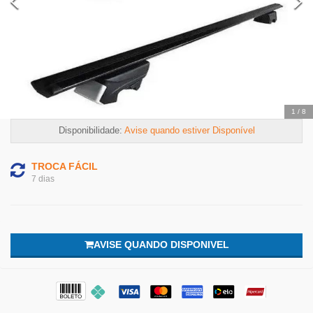
2
/
8
Disponibilidade:
Avise quando estiver Disponível
TROCA FÁCIL
7 dias
AVISE QUANDO DISPONIVEL