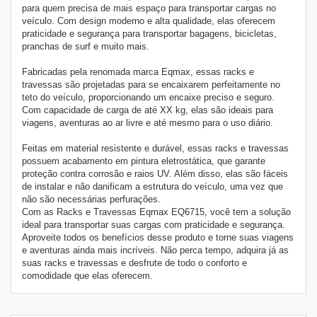
para quem precisa de mais espaço para transportar cargas no
veículo. Com design moderno e alta qualidade, elas oferecem
praticidade e segurança para transportar bagagens, bicicletas,
pranchas de surf e muito mais.
Fabricadas pela renomada marca Eqmax, essas racks e
travessas são projetadas para se encaixarem perfeitamente no
teto do veículo, proporcionando um encaixe preciso e seguro.
Com capacidade de carga de até XX kg, elas são ideais para
viagens, aventuras ao ar livre e até mesmo para o uso diário.
Feitas em material resistente e durável, essas racks e travessas
possuem acabamento em pintura eletrostática, que garante
proteção contra corrosão e raios UV. Além disso, elas são fáceis
de instalar e não danificam a estrutura do veículo, uma vez que
não são necessárias perfurações.
Com as Racks e Travessas Eqmax EQ6715, você tem a solução
ideal para transportar suas cargas com praticidade e segurança.
Aproveite todos os benefícios desse produto e torne suas viagens
e aventuras ainda mais incríveis. Não perca tempo, adquira já as
suas racks e travessas e desfrute de todo o conforto e
comodidade que elas oferecem.