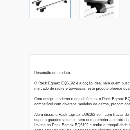
Descrição do produto:
O Rack Eqmax EQ6192 é a opção ideal para quem busca p
mercado de racks e travessas, este produto oferece qual
Com design moderno e aerodinâmico, o Rack Eqmax EQ6192
compatível com diversos modelos de carros, proporcionan
Além disso, o Rack Eqmax EQ6192 vem com travas de seg
suporta grandes volumes sem comprometer a estabilidad
Invista no Rack Eqmax EQ6192 e tenha a tranquilidade d