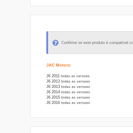
Confirme se este produto é compatível c
JAC Motors
:
J6 2011
J6 2012
J6 2013
J6 2014
J6 2015
J6 2016