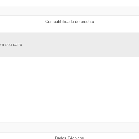
Compatibilidade do produto
om seu carro
Dados Técnicos