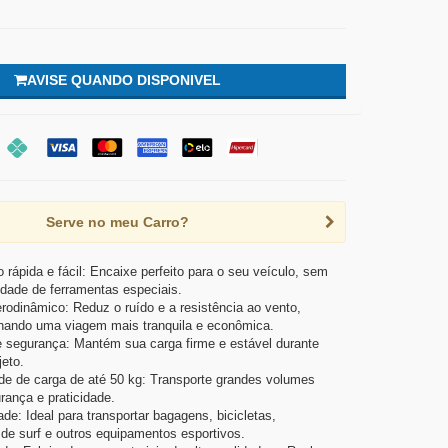
AVISE QUANDO DISPONIVEL
Serve no meu Carro?
o rápida e fácil: Encaixe perfeito para o seu veículo, sem
dade de ferramentas especiais.
rodinâmico: Reduz o ruído e a resistência ao vento,
nando uma viagem mais tranquila e econômica.
 segurança: Mantém sua carga firme e estável durante
jeto.
e de carga de até 50 kg: Transporte grandes volumes
ança e praticidade.
ade: Ideal para transportar bagagens, bicicletas,
de surf e outros equipamentos esportivos.