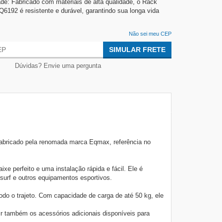
ade: Fabricado com materiais de alta qualidade, o Rack
192 é resistente e durável, garantindo sua longa vida
Não sei meu CEP
SIMULAR FRETE
Dúvidas? Envie uma pergunta
Fabricado pela renomada marca Eqmax, referência no
 perfeito e uma instalação rápida e fácil. Ele é
surf e outros equipamentos esportivos.
o o trajeto. Com capacidade de carga de até 50 kg, ele
ir também os acessórios adicionais disponíveis para