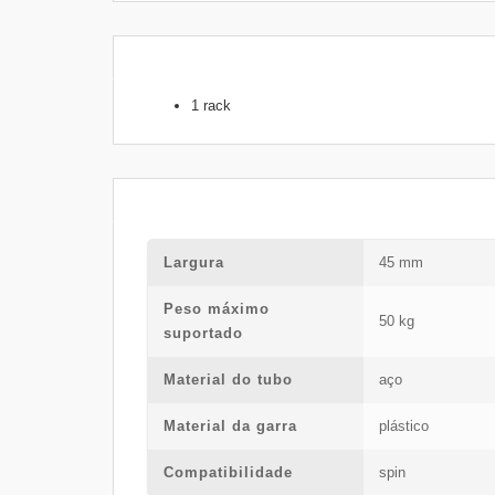
1 rack
Largura
45 mm
Peso máximo
50 kg
suportado
Material do tubo
aço
Material da garra
plástico
Compatibilidade
spin