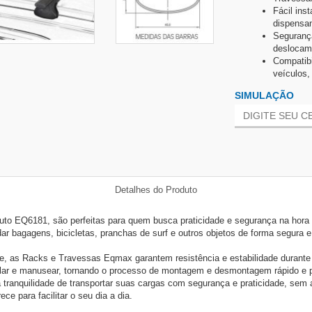
Fácil ins
dispensan
Segurança
deslocame
Compatibi
veículos,
SIMULAÇÃO
Detalhes do Produto
o EQ6181, são perfeitas para quem busca praticidade e segurança na hora 
 bagagens, bicicletas, pranchas de surf e outros objetos de forma segura e 
ade, as Racks e Travessas Eqmax garantem resistência e estabilidade durante
talar e manusear, tornando o processo de montagem e desmontagem rápido e p
nquilidade de transportar suas cargas com segurança e praticidade, sem abr
ce para facilitar o seu dia a dia.