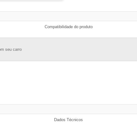
Compatibilidade do produto
om seu carro
Dados Técnicos