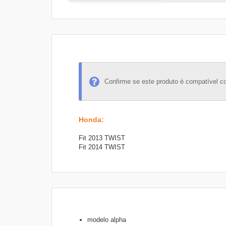
Confirme se este produto é compatível c
Honda
:
Fit 2013 TWIST
Fit 2014 TWIST
modelo alpha