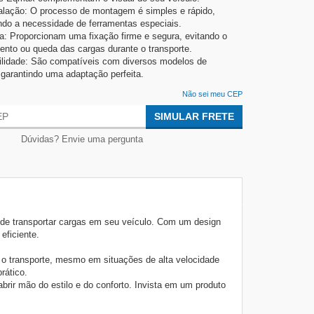
talação: O processo de montagem é simples e rápido,
do a necessidade de ferramentas especiais.
: Proporcionam uma fixação firme e segura, evitando o
nto ou queda das cargas durante o transporte.
lidade: São compatíveis com diversos modelos de
 garantindo uma adaptação perfeita.
Não sei meu CEP
SIMULAR FRETE
Dúvidas? Envie uma pergunta
de transportar cargas em seu veículo. Com um design
eficiente.
 o transporte, mesmo em situações de alta velocidade
rático.
ir mão do estilo e do conforto. Invista em um produto