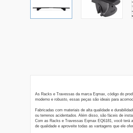
As Racks e Travessas da marca Eqmax, código do produt
moderno e robusto, essas peças são ideais para acomodar
Fabricadas com materiais de alta qualidade e durabilid
ou terrenos acidentados. Além disso, são fáceis de ins
Com as Racks e Travessas Eqmax EQ6181, você terá a tra
de qualidade e aproveite todas as vantagens que ele ofere