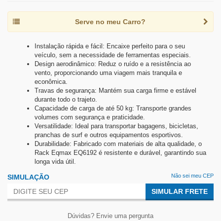
Serve no meu Carro?
Instalação rápida e fácil: Encaixe perfeito para o seu
veículo, sem a necessidade de ferramentas especiais.
Design aerodinâmico: Reduz o ruído e a resistência ao
vento, proporcionando uma viagem mais tranquila e
econômica.
Travas de segurança: Mantém sua carga firme e estável
durante todo o trajeto.
Capacidade de carga de até 50 kg: Transporte grandes
volumes com segurança e praticidade.
Versatilidade: Ideal para transportar bagagens, bicicletas,
pranchas de surf e outros equipamentos esportivos.
Durabilidade: Fabricado com materiais de alta qualidade, o
Rack Eqmax EQ6192 é resistente e durável, garantindo sua
longa vida útil.
Não sei meu CEP
SIMULAÇÃO
SIMULAR FRETE
Dúvidas? Envie uma pergunta