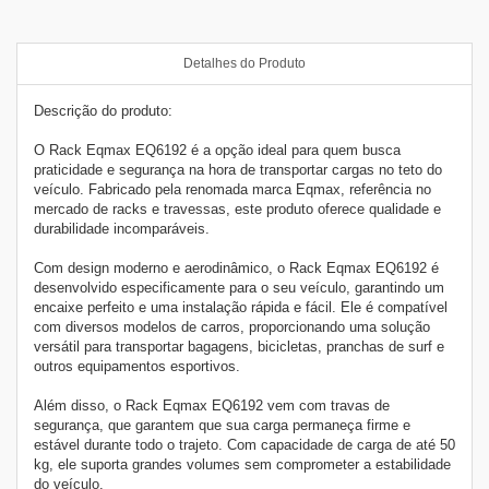
Detalhes do Produto
Descrição do produto:
O Rack Eqmax EQ6192 é a opção ideal para quem busca
praticidade e segurança na hora de transportar cargas no teto do
veículo. Fabricado pela renomada marca Eqmax, referência no
mercado de racks e travessas, este produto oferece qualidade e
durabilidade incomparáveis.
Com design moderno e aerodinâmico, o Rack Eqmax EQ6192 é
desenvolvido especificamente para o seu veículo, garantindo um
encaixe perfeito e uma instalação rápida e fácil. Ele é compatível
com diversos modelos de carros, proporcionando uma solução
versátil para transportar bagagens, bicicletas, pranchas de surf e
outros equipamentos esportivos.
Além disso, o Rack Eqmax EQ6192 vem com travas de
segurança, que garantem que sua carga permaneça firme e
estável durante todo o trajeto. Com capacidade de carga de até 50
kg, ele suporta grandes volumes sem comprometer a estabilidade
do veículo.