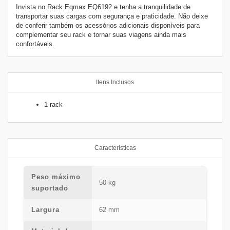
Invista no Rack Eqmax EQ6192 e tenha a tranquilidade de
transportar suas cargas com segurança e praticidade. Não deixe
de conferir também os acessórios adicionais disponíveis para
complementar seu rack e tornar suas viagens ainda mais
confortáveis.
Itens Inclusos
1 rack
Características
Peso máximo
50 kg
suportado
Largura
62 mm