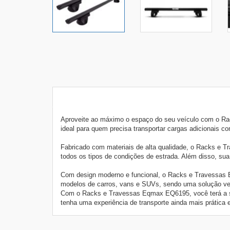
Aproveite ao máximo o espaço do seu veículo com o R
ideal para quem precisa transportar cargas adicionais c
Fabricado com materiais de alta qualidade, o Racks e T
todos os tipos de condições de estrada. Além disso, sua
Com design moderno e funcional, o Racks e Travessas E
modelos de carros, vans e SUVs, sendo uma solução ver
Com o Racks e Travessas Eqmax EQ6195, você terá a sol
tenha uma experiência de transporte ainda mais prática e