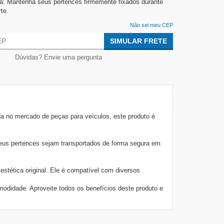
: Mantenha seus pertences firmemente fixados durante
te.
Não sei meu CEP
SIMULAR FRETE
Dúvidas? Envie uma pergunta
no mercado de peças para veículos, este produto é
seus pertences sejam transportados de forma segura em
tética original. Ele é compatível com diversos
odidade. Aproveite todos os benefícios deste produto e