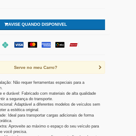
AVISE QUANDO DISPONIVEL
Serve no meu Carro?
talação: Não requer ferramentas especiais para a
m.
e e durável: Fabricado com materiais de alta qualidade
ntir a segurança do transporte.
ncional: Adaptável a diferentes modelos de veículos sem
er a estética original.
dade: Ideal para transportar cargas adicionais de forma
prática.
tra: Aproveite ao máximo o espaço do seu veículo para
ue você precisa.