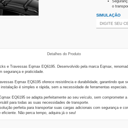
Segurança
o transpor
SIMULAÇÃO
Detalhes do Produto
acks e Travessas Eqmax EQ6195. Desenvolvido pela marca Eqmax, renomada 
om segurança e praticidade.
ravessas Eqmax EQ6195 oferece resistência e durabilidade, garantindo que 
 instalação é simples e rápida, sem a necessidade de ferramentas especiais.
qmax EQ6195 se adapta perfeitamente ao seu veículo, sem comprometer a es
sátil para todas as suas necessidades de transporte.
ução perfeita para transportar suas cargas adicionais com segurança e com
 eficiente. Não perca tempo, adquira já o seu!