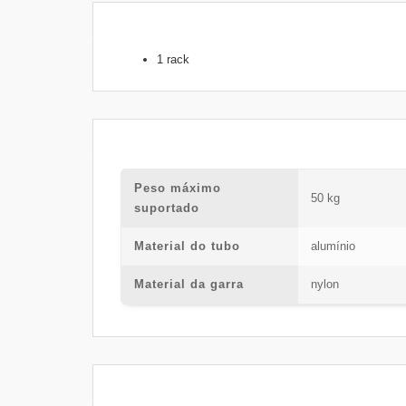
1 rack
Peso máximo
50 kg
suportado
Material do tubo
alumínio
Material da garra
nylon