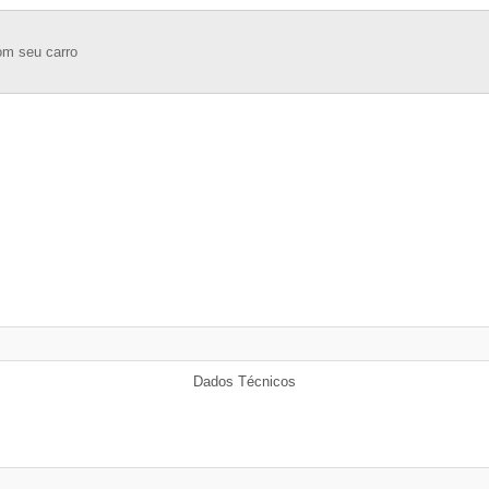
om seu carro
Dados Técnicos