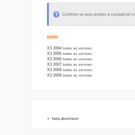
Confirme se este produto é compatível c
BMW
:
X3 2004
X3 2005
X3 2006
X3 2007
X3 2008
X3 2009
beta aluminium