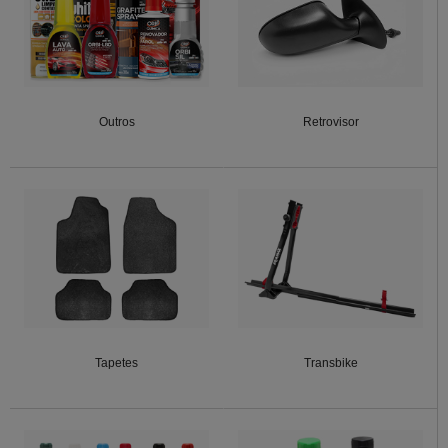
Outros
Retrovisor
Tapetes
Transbike