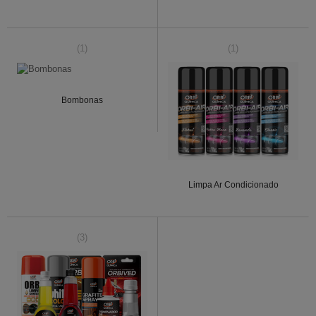
(1)
(1)
Bombonas
Limpa Ar Condicionado
(3)