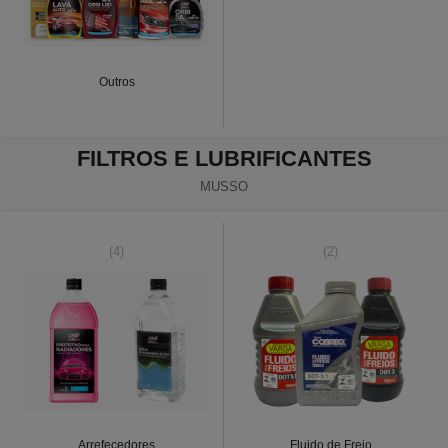
Outros
FILTROS E LUBRIFICANTES
MUSSO
(4)
(2)
Arrefecedores
Fluido de Freio