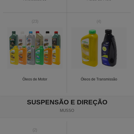
(23)
(4)
Óleos de Motor
Óleos de Transmissão
SUSPENSÃO E DIREÇÃO
MUSSO
(2)