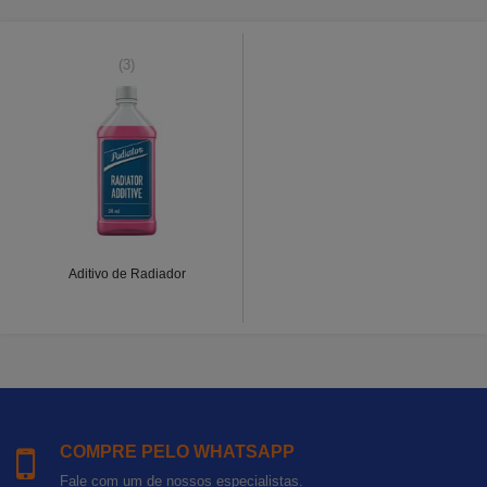
(3)
Aditivo de Radiador
COMPRE PELO WHATSAPP
Fale com um de nossos especialistas.