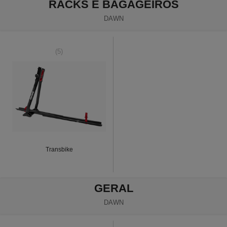
RACKS E BAGAGEIROS
DAWN
(5)
Transbike
GERAL
DAWN