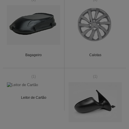
Bagageiro
Calotas
(1)
(1)
Leitor de Cartão