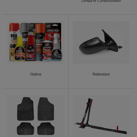
Limpa Ar Condicionado
Outros
Retrovisor