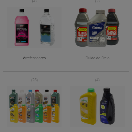
(4)
(2)
Arrefecedores
Fluido de Freio
(23)
(4)