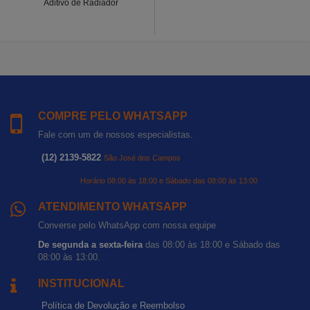
Aditivo de Radiador
COMPRE PELO WHATSAPP
Fale com um de nossos especialistas.
(12) 2139-5822
São José dos Campos
Horário 08:00 às 18:00 e Sábado das 08:00 às 13:00
ATENDIMENTO WHATSAPP
Converse pelo WhatsApp com nossa equipe
De segunda a sexta-feira
das 08:00 às 18:00 e Sábado das
08:00 às 13:00.
INSTITUCIONAL
Política de Devolução e Reembolso