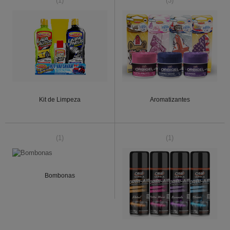
(1)
(3)
Kit de Limpeza
Aromatizantes
(1)
(1)
Bombonas