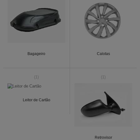
Bagageiro
Calotas
(1)
(1)
Leitor de Cartão
Retrovisor