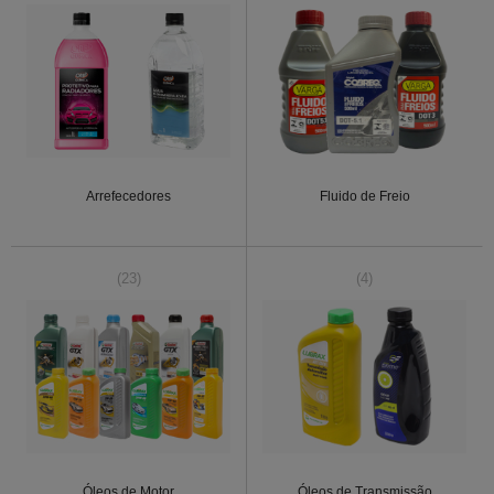
Arrefecedores
Fluido de Freio
(23)
(4)
Óleos de Motor
Óleos de Transmissão