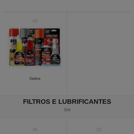
(3)
Outros
FILTROS E LUBRIFICANTES
504
(4)
(2)