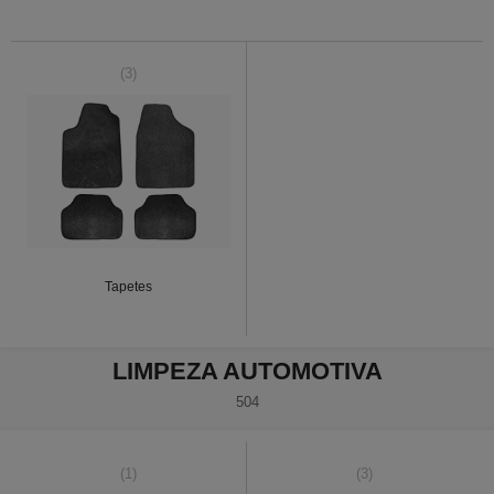
(3)
Tapetes
LIMPEZA AUTOMOTIVA
504
(1)
(3)