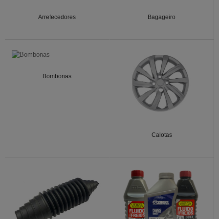
Arrefecedores
Bagageiro
Bombonas
Calotas