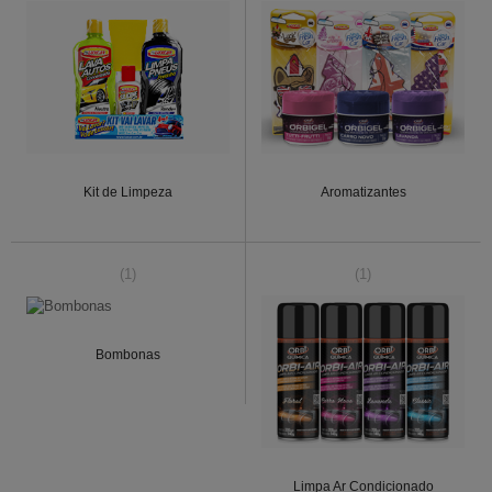
Kit de Limpeza
Aromatizantes
(1)
(1)
Bombonas
Limpa Ar Condicionado