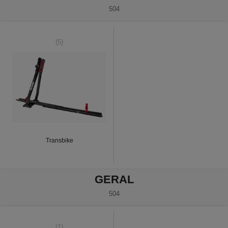
504
(5)
Transbike
GERAL
504
(1)