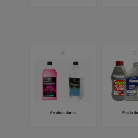
(4)
(2)
Arrefecedores
Fluido de