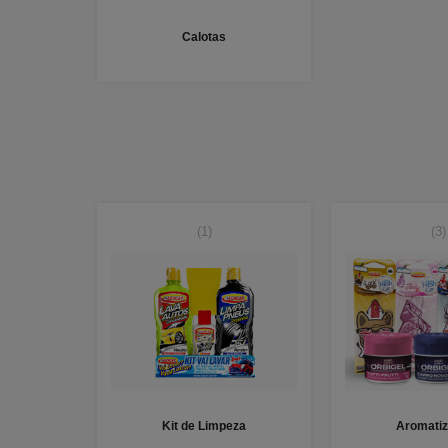
Calotas
(1)
(3)
Kit de Limpeza
Aromatiz