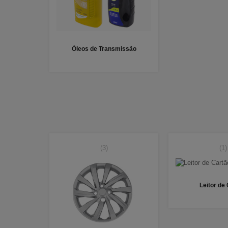
Óleos de Transmissão
(3)
(1)
Leitor de