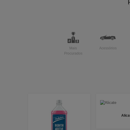
Mais
Acessórios
Procurados
Alica