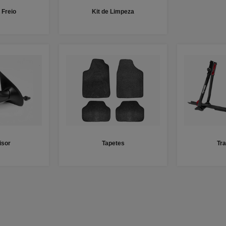
 Freio
Kit de Limpeza
isor
Tapetes
Tr