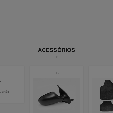
ACESSÓRIOS
H1
(1)
 Cartão