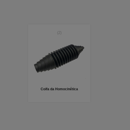
(2)
Coifa da Homocinética