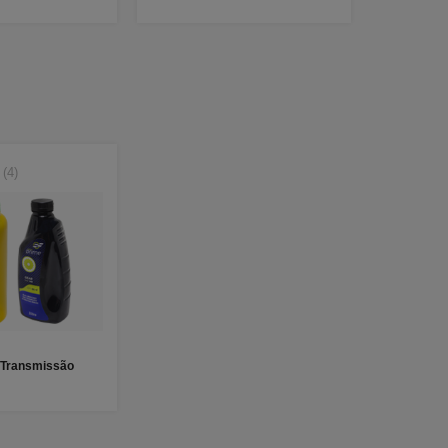
(4)
 Transmissão