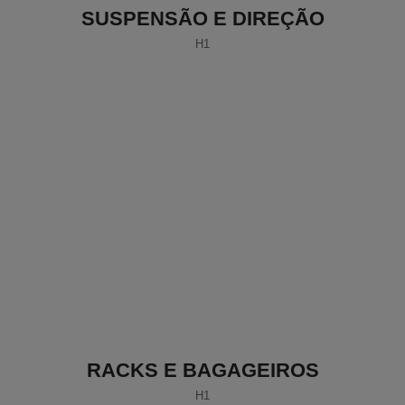
SUSPENSÃO E DIREÇÃO
H1
RACKS E BAGAGEIROS
H1