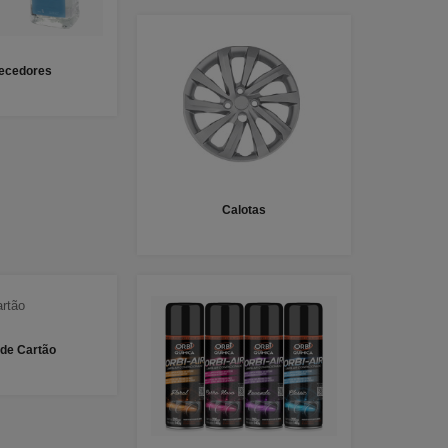
fecedores
Calotas
 de Cartão