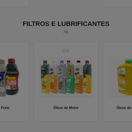
FILTROS E LUBRIFICANTES
H1
(23)
 Freio
Óleos de Motor
Óleos de