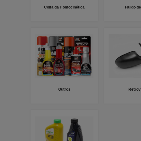
Coifa da Homocinética
Fluido de
Outros
Retrov