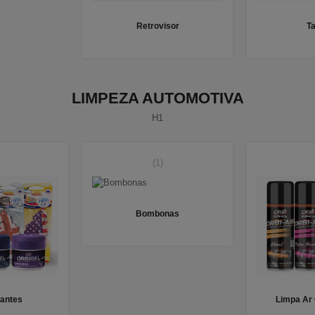
Retrovisor
T
LIMPEZA AUTOMOTIVA
H1
(1)
Bombonas
antes
Limpa Ar