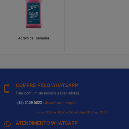
Aditivo de Radiador
COMPRE PELO WHATSAPP
Fale com um de nossos especialistas.
(12) 2139-5822
São José dos Campos
Horário 08:00 às 18:00 e Sábado das 08:00 às 13:00
ATENDIMENTO WHATSAPP