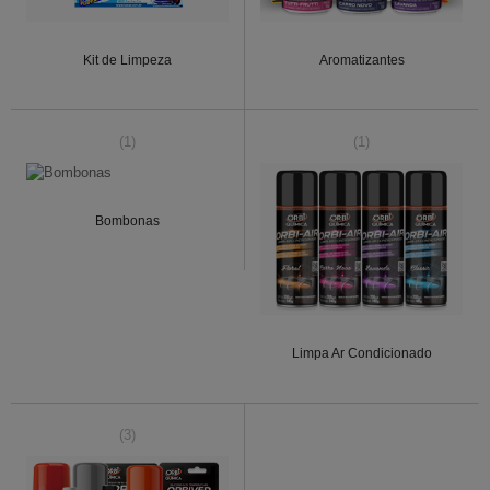
Kit de Limpeza
Aromatizantes
(1)
(1)
Bombonas
Limpa Ar Condicionado
(3)