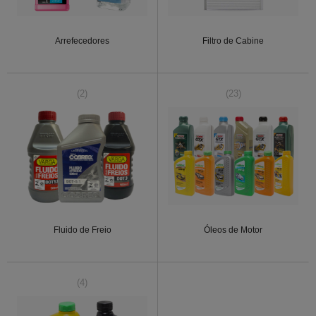
Arrefecedores
Filtro de Cabine
(2)
(23)
Fluido de Freio
Óleos de Motor
(4)