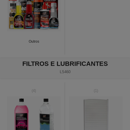
Outros
FILTROS E LUBRIFICANTES
LS460
(4)
(1)