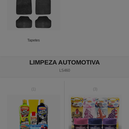
Tapetes
LIMPEZA AUTOMOTIVA
LS460
(1)
(3)