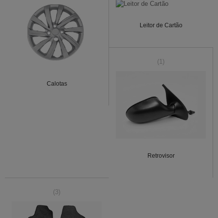
Leitor de Cartão
(1)
Calotas
Retrovisor
(3)