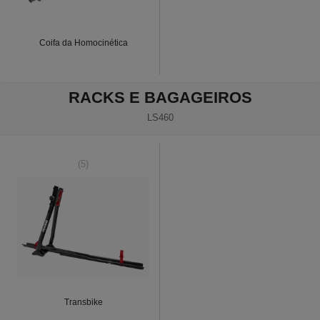
Coifa da Homocinética
RACKS E BAGAGEIROS
LS460
(5)
Transbike