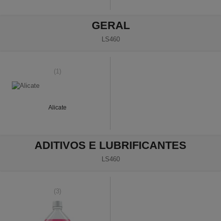
GERAL
LS460
(1)
Alicate
ADITIVOS E LUBRIFICANTES
LS460
(3)