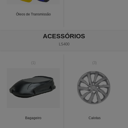
Óleos de Transmissão
ACESSÓRIOS
LS400
(1)
(3)
Bagageiro
Calotas