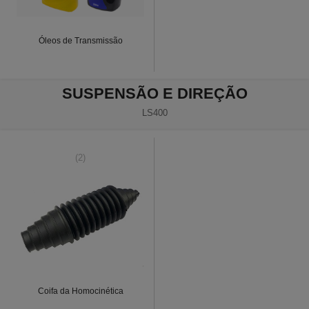
Óleos de Transmissão
SUSPENSÃO E DIREÇÃO
LS400
(2)
Coifa da Homocinética