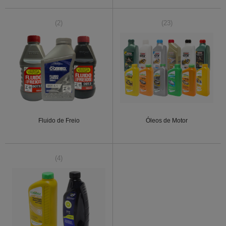
(2)
(23)
Fluido de Freio
Óleos de Motor
(4)