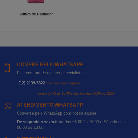
Aditivo de Radiador
COMPRE PELO WHATSAPP
Fale com um de nossos especialistas.
(12) 2139-5822
São José dos Campos
Horário 08:00 às 18:00 e Sábado das 08:00 às 13:00
ATENDIMENTO WHATSAPP
Converse pelo WhatsApp com nossa equipe
De segunda a sexta-feira
das 08:00 às 18:00 e Sábado das
08:00 às 13:00.