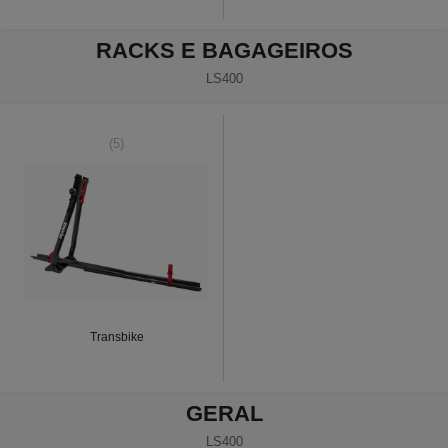
RACKS E BAGAGEIROS
LS400
(5)
Transbike
GERAL
LS400