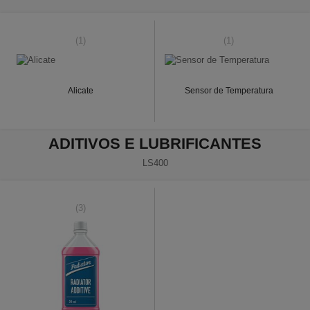
(1)
(1)
Alicate
Sensor de Temperatura
ADITIVOS E LUBRIFICANTES
LS400
(3)