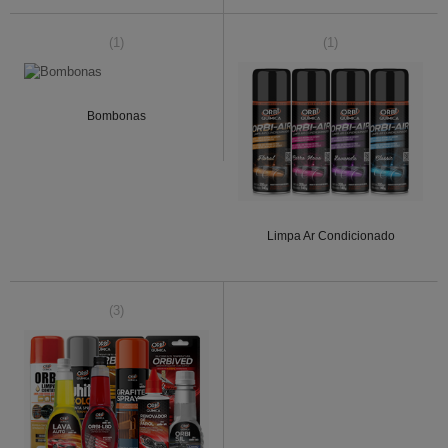
(1)
(1)
Bombonas
Limpa Ar Condicionado
(3)