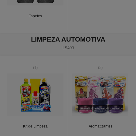
Tapetes
LIMPEZA AUTOMOTIVA
LS400
(1)
(3)
Kit de Limpeza
Aromatizantes