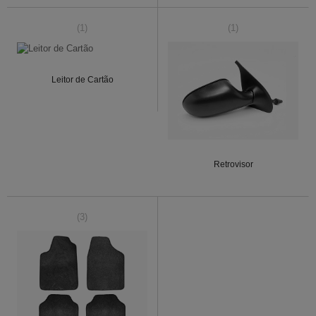
(1)
(1)
Leitor de Cartão
Retrovisor
(3)