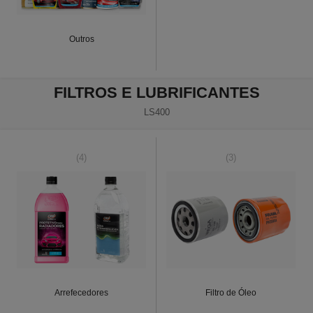
Outros
FILTROS E LUBRIFICANTES
LS400
(4)
(3)
Arrefecedores
Filtro de Óleo