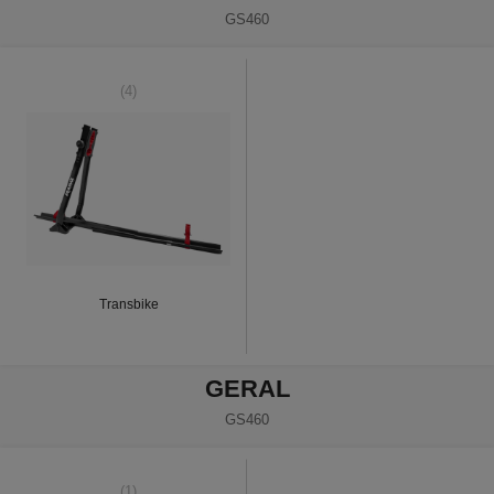
GS460
(4)
Transbike
GERAL
GS460
(1)