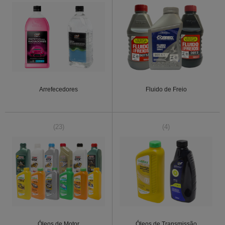
Arrefecedores
Fluido de Freio
(23)
(4)
Óleos de Motor
Óleos de Transmissão