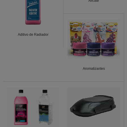
Alicate
Aditivo de Radiador
Aromatizantes