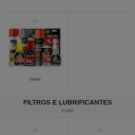
(3)
Outros
FILTROS E LUBRIFICANTES
GS460
(4)
(2)