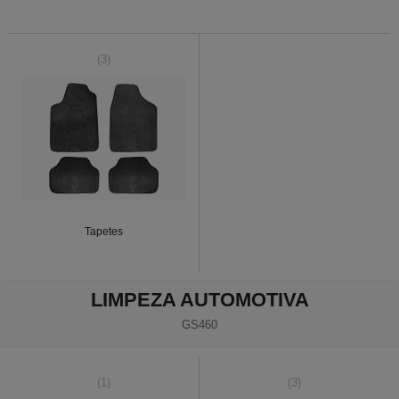
(3)
Tapetes
LIMPEZA AUTOMOTIVA
GS460
(1)
(3)