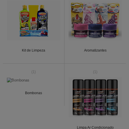
Kit de Limpeza
Aromatizantes
(1)
(1)
Bombonas
Limpa Ar Condicionado