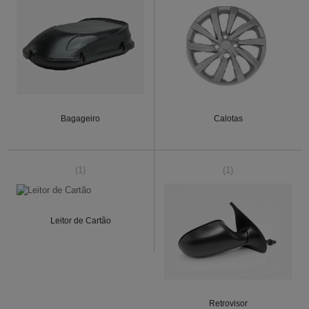
Bagageiro
Calotas
(1)
(1)
Leitor de Cartão
Retrovisor