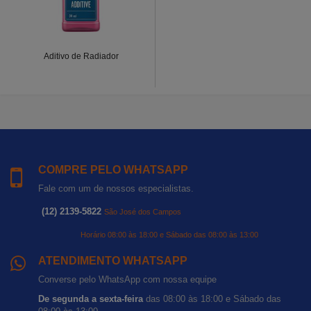
Aditivo de Radiador
COMPRE PELO WHATSAPP
Fale com um de nossos especialistas.
(12) 2139-5822
São José dos Campos
Horário 08:00 às 18:00 e Sábado das 08:00 às 13:00
ATENDIMENTO WHATSAPP
Converse pelo WhatsApp com nossa equipe
De segunda a sexta-feira
das 08:00 às 18:00 e Sábado das