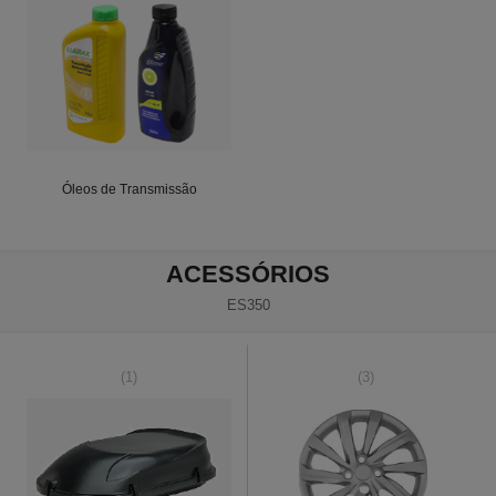
Óleos de Transmissão
ACESSÓRIOS
ES350
(1)
(3)