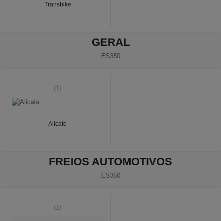
Transbike
GERAL
ES350
(1)
Alicate
FREIOS AUTOMOTIVOS
ES350
(1)