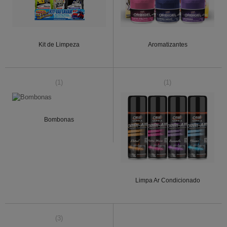
Kit de Limpeza
Aromatizantes
(1)
(1)
Bombonas
Limpa Ar Condicionado
(3)