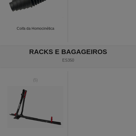
Coifa da Homocinética
RACKS E BAGAGEIROS
ES350
(5)