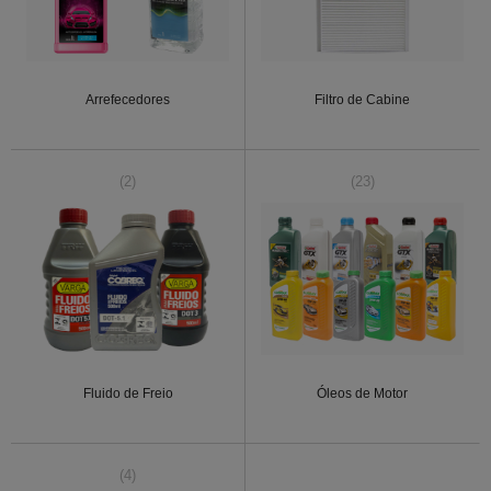
Arrefecedores
Filtro de Cabine
(2)
(23)
Fluido de Freio
Óleos de Motor
(4)