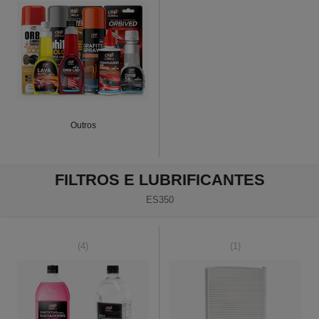
Outros
FILTROS E LUBRIFICANTES
ES350
(4)
(1)