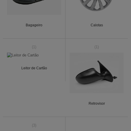
Bagageiro
Calotas
(1)
(1)
Leitor de Cartão
Retrovisor
(3)