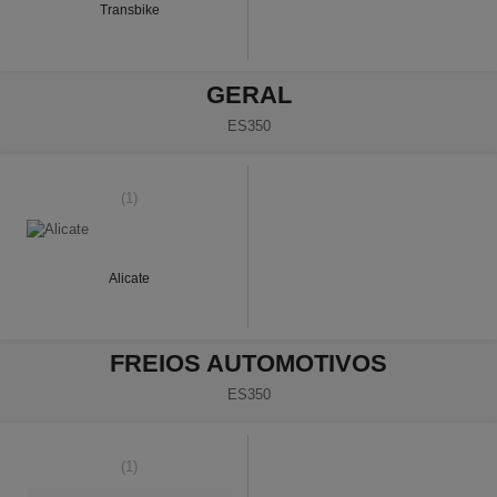
Transbike
GERAL
ES350
(1)
Alicate
FREIOS AUTOMOTIVOS
ES350
(1)