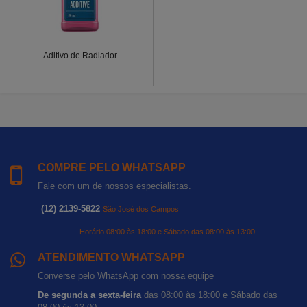
Aditivo de Radiador
COMPRE PELO WHATSAPP
Fale com um de nossos especialistas.
(12) 2139-5822
São José dos Campos
Horário 08:00 às 18:00 e Sábado das 08:00 às 13:00
ATENDIMENTO WHATSAPP
Converse pelo WhatsApp com nossa equipe
De segunda a sexta-feira
das 08:00 às 18:00 e Sábado das