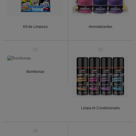
Kit de Limpeza
Aromatizantes
(1)
(1)
Bombonas
Limpa Ar Condicionado
(3)