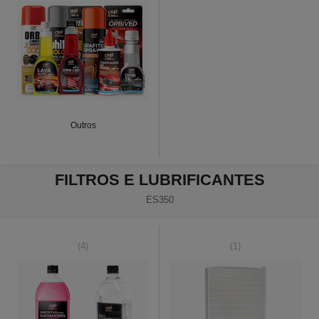
Outros
FILTROS E LUBRIFICANTES
ES350
(4)
(1)