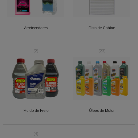
Arrefecedores
Filtro de Cabine
(2)
(23)
Fluido de Freio
Óleos de Motor
(4)