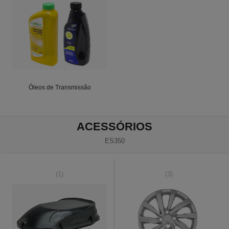
Óleos de Transmissão
ACESSÓRIOS
ES350
(1)
(3)