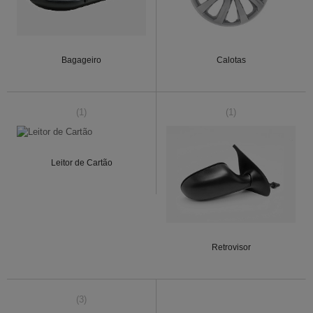
Bagageiro
Calotas
(1)
(1)
Leitor de Cartão
Retrovisor
(3)