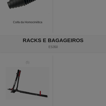
Coifa da Homocinética
RACKS E BAGAGEIROS
ES350
(5)