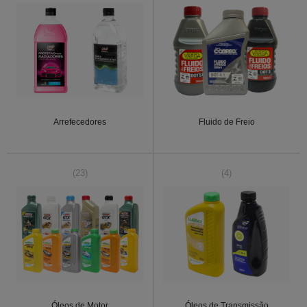
Arrefecedores
Fluido de Freio
(23)
(4)
Óleos de Motor
Óleos de Transmissão