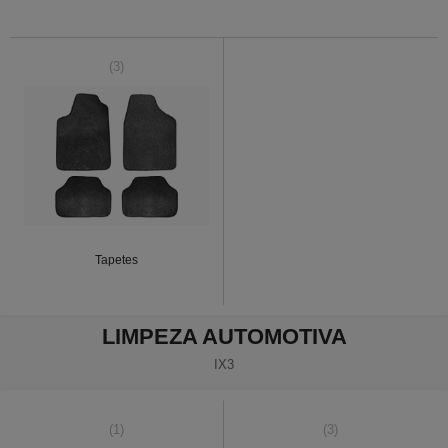
(3)
Tapetes
LIMPEZA AUTOMOTIVA
IX3
(1)
(3)