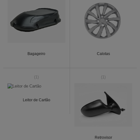
Bagageiro
Calotas
(1)
(1)
Leitor de Cartão
Retrovisor