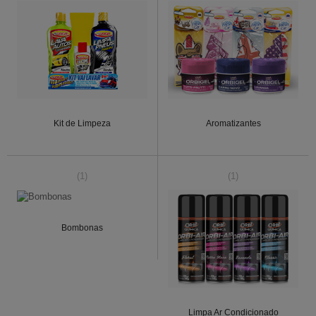
Kit de Limpeza
Aromatizantes
(1)
(1)
Bombonas
Limpa Ar Condicionado