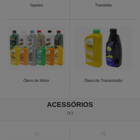
Tapetes
Transbike
Óleos de Motor
Óleos de Transmissão
ACESSÓRIOS
IX3
(1)
(3)