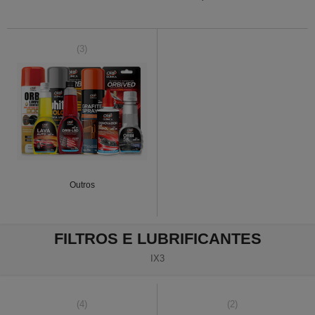
(3)
Outros
FILTROS E LUBRIFICANTES
IX3
(4)
(2)