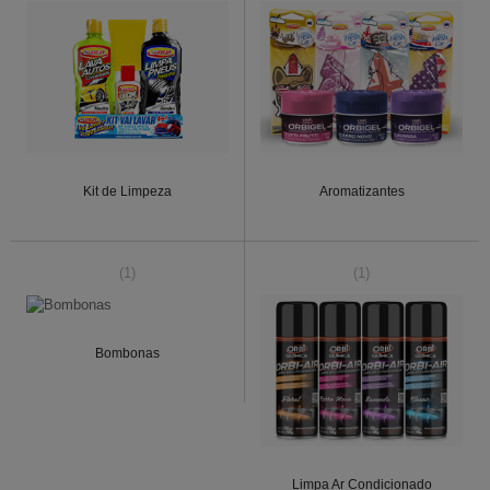
Kit de Limpeza
Aromatizantes
(1)
(1)
Bombonas
Limpa Ar Condicionado