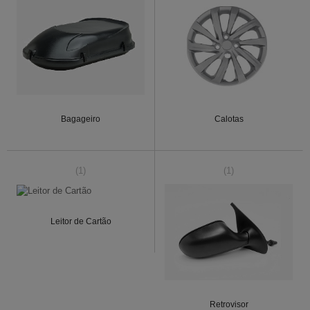
Bagageiro
Calotas
(1)
(1)
Leitor de Cartão
Retrovisor