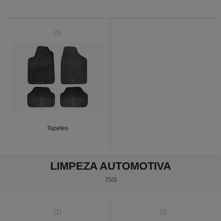
(3)
Tapetes
LIMPEZA AUTOMOTIVA
750I
(1)
(3)