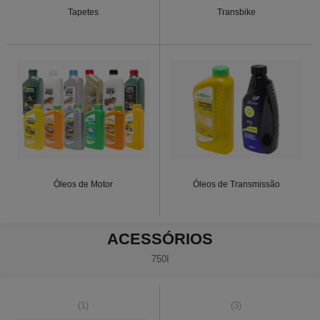
Tapetes
Transbike
Óleos de Motor
Óleos de Transmissão
ACESSÓRIOS
750I
(1)
(3)