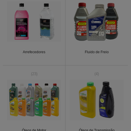
Arrefecedores
Fluido de Freio
(23)
(4)
Óleos de Motor
Óleos de Transmissão