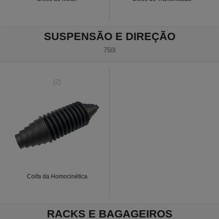
SUSPENSÃO E DIREÇÃO
750I
(2)
Coifa da Homocinética
RACKS E BAGAGEIROS