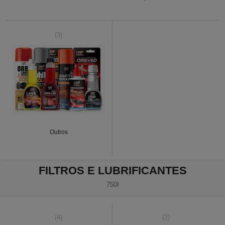
(3)
Outros
FILTROS E LUBRIFICANTES
750I
(4)
(2)