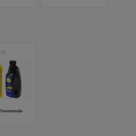
(4)
 Transmissão