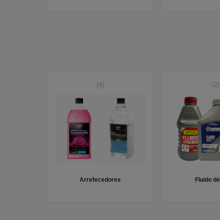
(4)
(2)
Arrefecedores
Fluido de