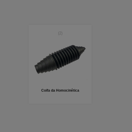
(2)
Coifa da Homocinética