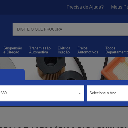
Precisa de Ajuda?
Meus Pe
Suspensão
Transmissão
Elétrica
Freios
Todos
e
Direção
Automotiva
Injeção
Automotivos
Departament
650i
Selecione o Ano