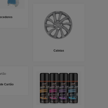
fecedores
Calotas
 de Cartão