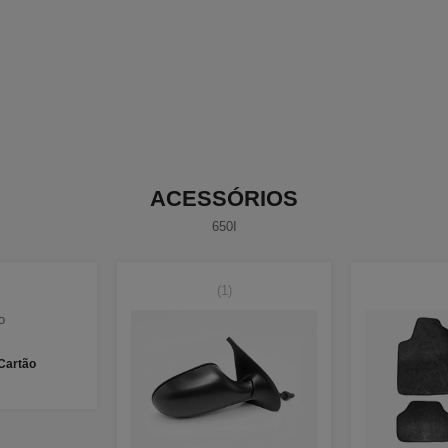
ACESSÓRIOS
650I
(1)
 Cartão