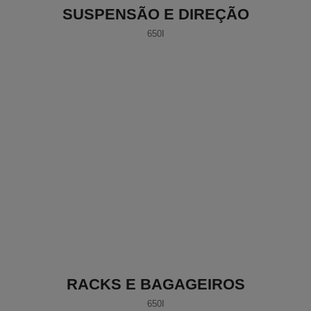
SUSPENSÃO E DIREÇÃO
650I
RACKS E BAGAGEIROS
650I