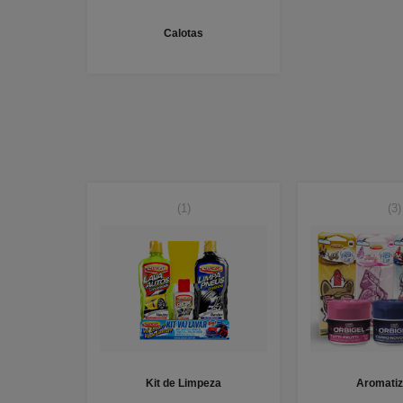
Calotas
(1)
(3)
Kit de Limpeza
Aromatiz