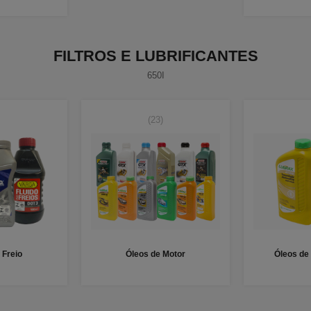
FILTROS E LUBRIFICANTES
650I
(23)
 Freio
Óleos de Motor
Óleos de