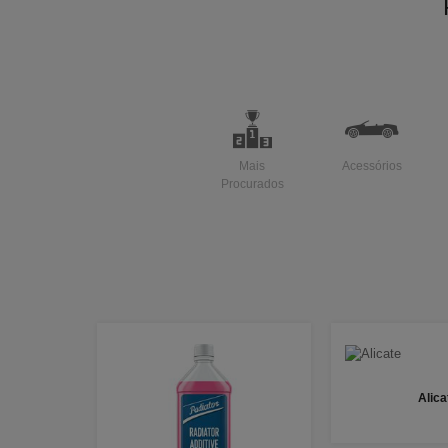
Mais
Acessórios
Procurados
Alica