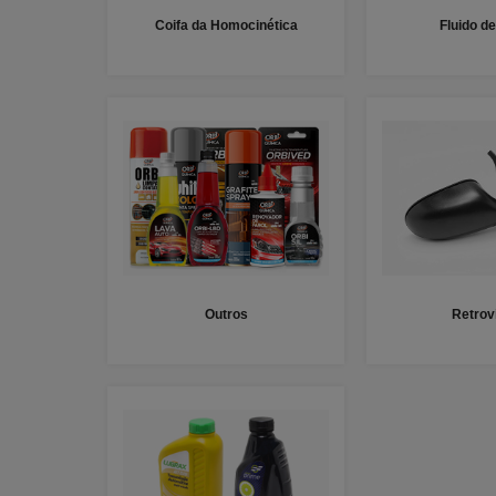
Coifa da Homocinética
Fluido de
Outros
Retrov