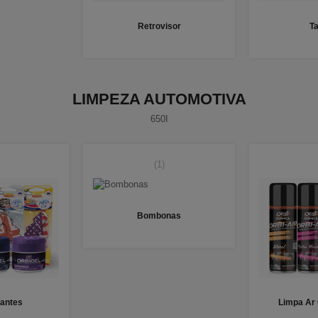
Retrovisor
T
LIMPEZA AUTOMOTIVA
650I
(1)
Bombonas
antes
Limpa Ar