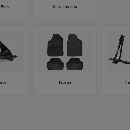
 Freio
Kit de Limpeza
isor
Tapetes
Tr