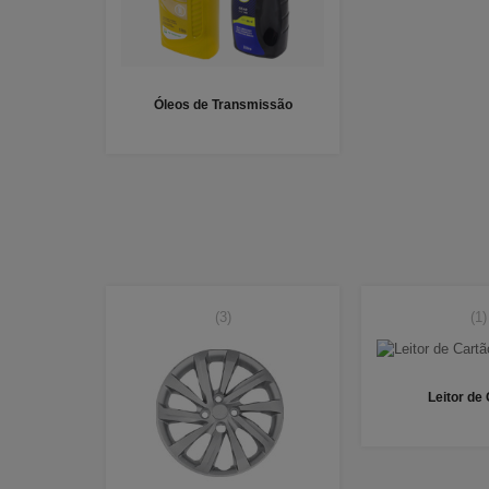
Óleos de Transmissão
(3)
(1)
Leitor de