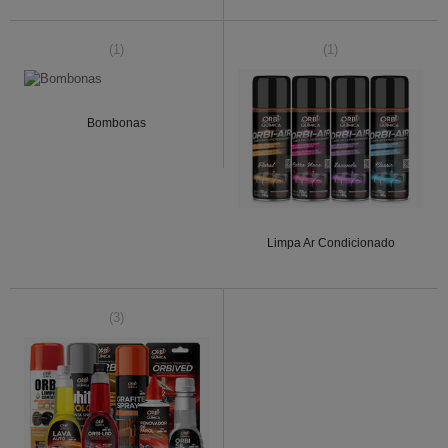
(1)
(1)
Bombonas
Limpa Ar Condicionado
(3)