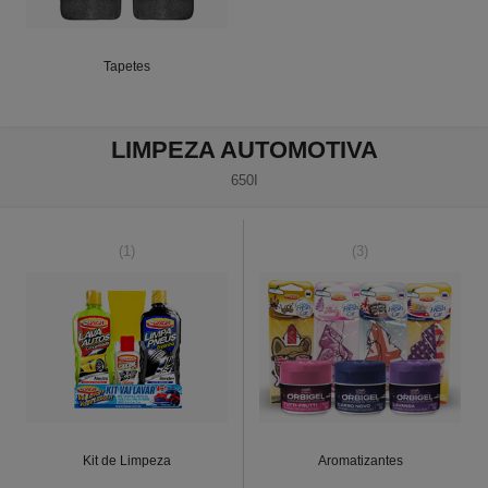
Tapetes
LIMPEZA AUTOMOTIVA
650I
(1)
(3)
Kit de Limpeza
Aromatizantes