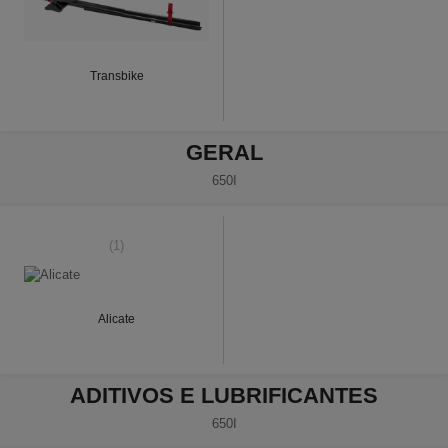
Transbike
GERAL
650I
(1)
Alicate
ADITIVOS E LUBRIFICANTES
650I