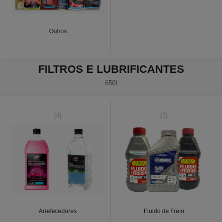
Outros
FILTROS E LUBRIFICANTES
650I
(4)
(2)
Arrefecedores
Fluido de Freio