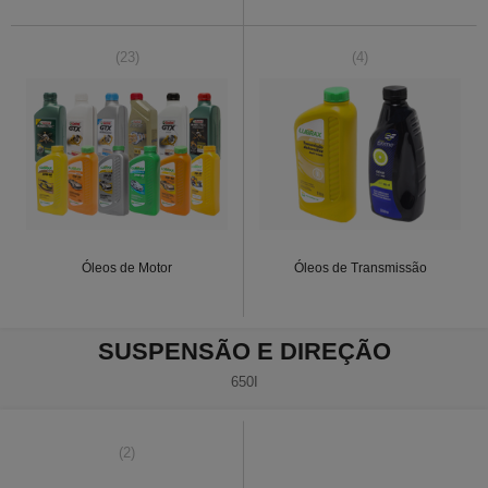
(23)
(4)
Óleos de Motor
Óleos de Transmissão
SUSPENSÃO E DIREÇÃO
650I
(2)