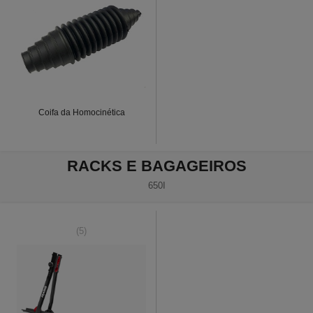
Coifa da Homocinética
RACKS E BAGAGEIROS
650I
(5)