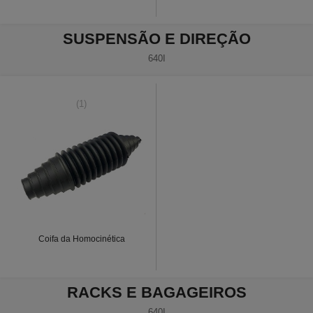
SUSPENSÃO E DIREÇÃO
640I
(1)
Coifa da Homocinética
RACKS E BAGAGEIROS
640I