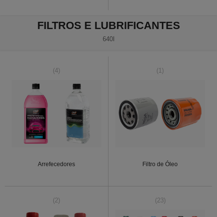
FILTROS E LUBRIFICANTES
640I
(4)
(1)
Arrefecedores
Filtro de Óleo
(2)
(23)