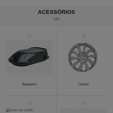
ACESSÓRIOS
640I
(1)
(3)
Bagageiro
Calotas
(1)
(1)