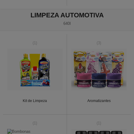
LIMPEZA AUTOMOTIVA
640I
(1)
(3)
Kit de Limpeza
Aromatizantes
(1)
(1)