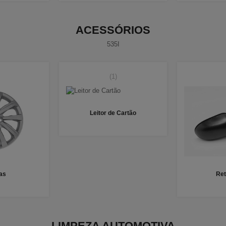
ACESSÓRIOS
535I
(1)
Leitor de Cartão
as
Ret
LIMPEZA AUTOMOTIVA