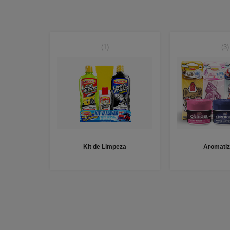
(1)
(3)
Kit de Limpeza
Aromatiz