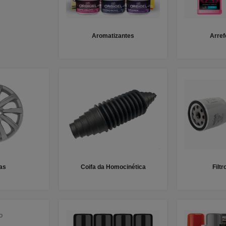
Aromatizantes
Arre
as
Coifa da Homocinética
Filtr