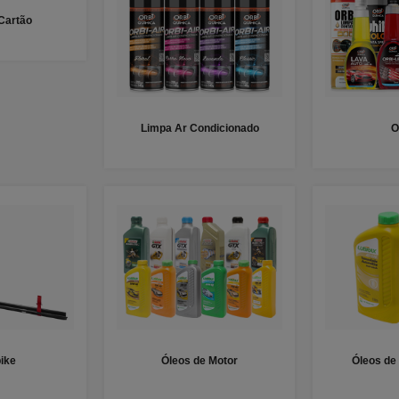
 Cartão
Limpa Ar Condicionado
O
ike
Óleos de Motor
Óleos de