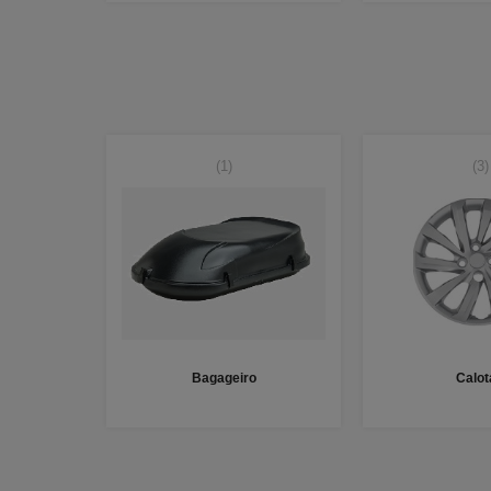
(1)
(3)
Bagageiro
Calot