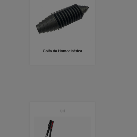
Coifa da Homocinética
(5)