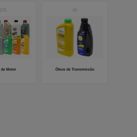
(23)
(4)
 de Motor
Óleos de Transmissão