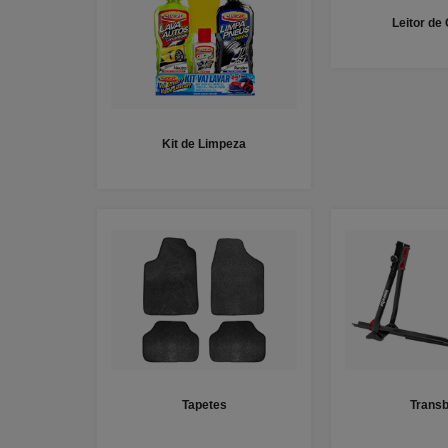
Leitor de
Kit de Limpeza
Tapetes
Transb