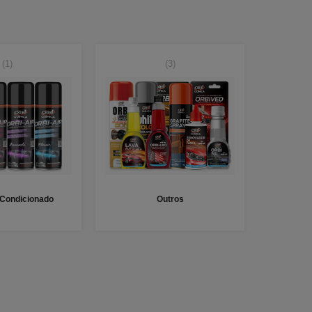
(1)
(3)
 Condicionado
Outros