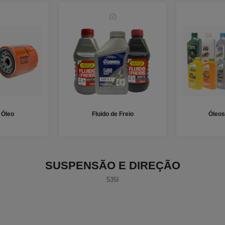
(2)
e Óleo
Fluido de Freio
Óleos
SUSPENSÃO E DIREÇÃO
535I