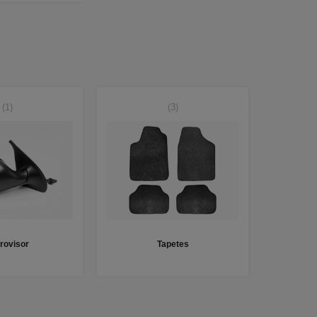
(1)
(3)
rovisor
Tapetes