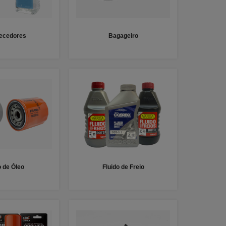
fecedores
Bagageiro
o de Óleo
Fluido de Freio