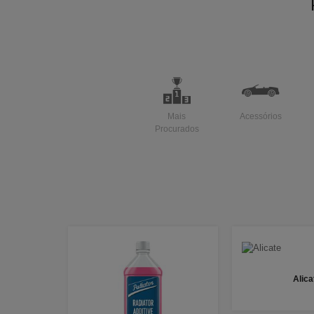
Mais
Acessórios
Procurados
Alica