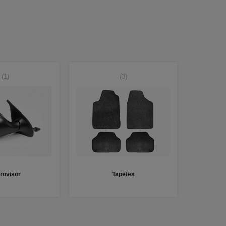
(1)
(3)
rovisor
Tapetes