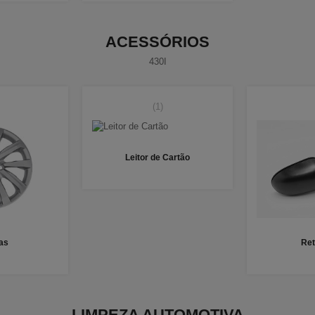
ACESSÓRIOS
430I
(1)
Leitor de Cartão
as
Ret
LIMPEZA AUTOMOTIVA