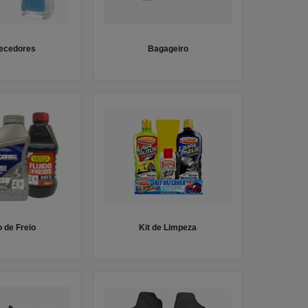
fecedores
Bagageiro
o de Freio
Kit de Limpeza