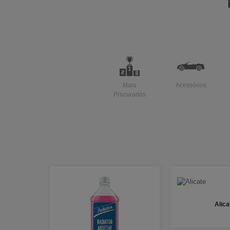
Mais
Acessórios
Procurados
Alica