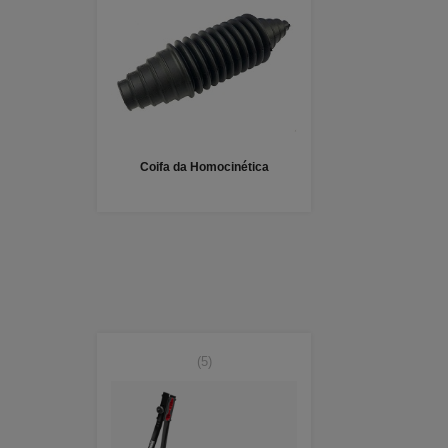
Coifa da Homocinética
(5)