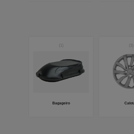
(1)
(3)
Bagageiro
Calot