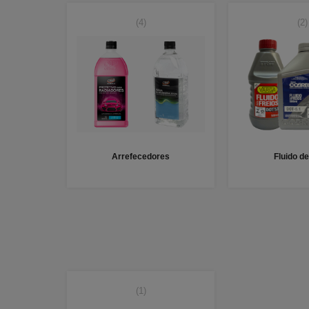
(4)
(2)
Arrefecedores
Fluido de
(1)