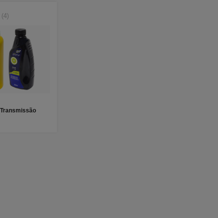
(4)
 Transmissão