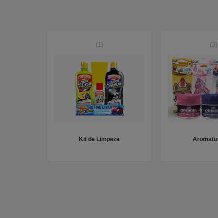
(1)
(3)
Kit de Limpeza
Aromatiz