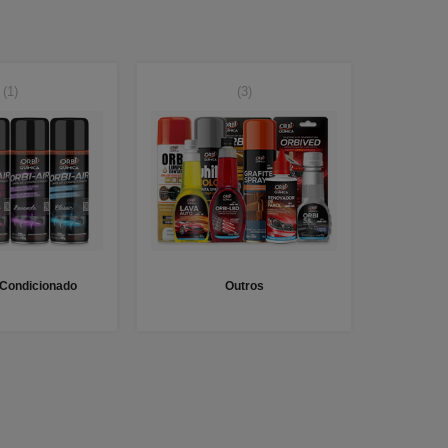
(1)
(3)
 Condicionado
Outros