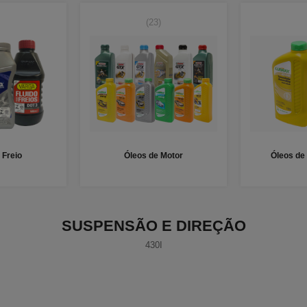
(23)
 Freio
Óleos de Motor
Óleos de
SUSPENSÃO E DIREÇÃO
430I