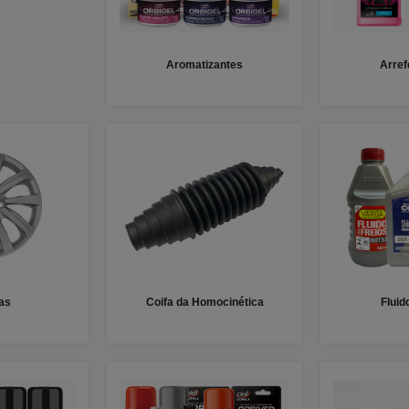
Aromatizantes
Arre
as
Coifa da Homocinética
Fluid