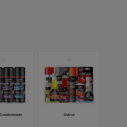
(1)
(3)
 Condicionado
Outros