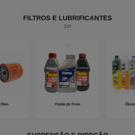
FILTROS E LUBRIFICANTES
320I
(2)
e Óleo
Fluido de Freio
Óleos