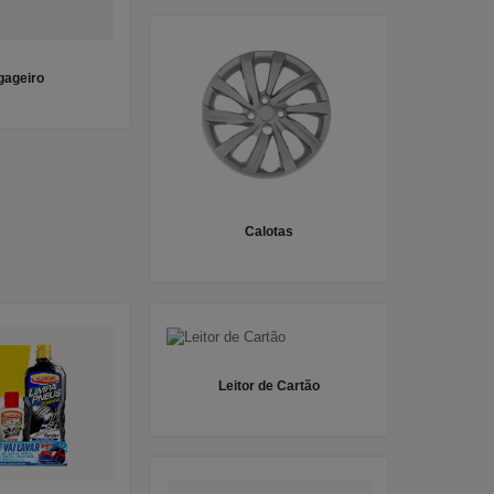
gageiro
Calotas
Leitor de Cartão