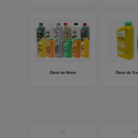
Óleos de Motor
Óleos de Tr
(1)
(3)