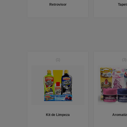
Retrovisor
Tapet
(1)
(3)
Kit de Limpeza
Aromatiz