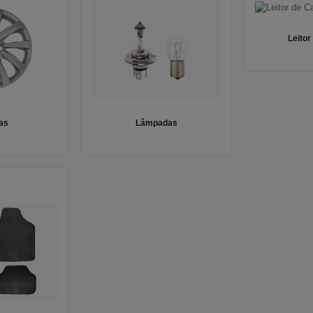
Leitor
as
Lâmpadas