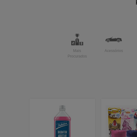
Mais
Acessórios
Procurados