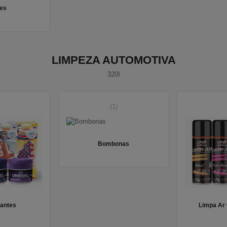
es
LIMPEZA AUTOMOTIVA
320I
(1)
Bombonas
antes
Limpa Ar