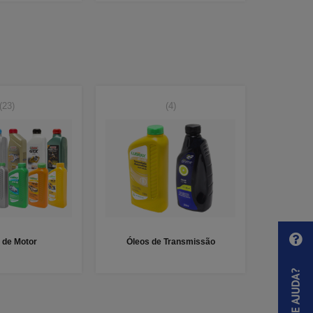
(23)
(4)
 de Motor
Óleos de Transmissão