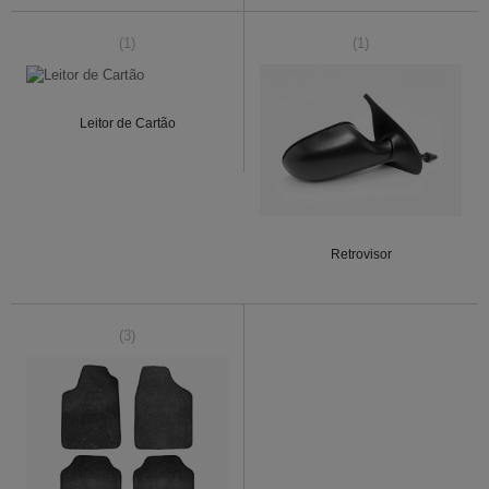
(1)
(1)
Leitor de Cartão
Retrovisor
(3)