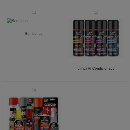
(1)
(1)
Bombonas
Limpa Ar Condicionado
(3)