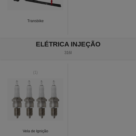
Transbike
ELÉTRICA INJEÇÃO
316I
(1)
Vela de Ignição