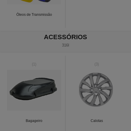
Óleos de Transmissão
ACESSÓRIOS
316I
(1)
(3)
Bagageiro
Calotas