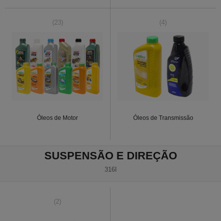
(23)
(4)
Óleos de Motor
Óleos de Transmissão
SUSPENSÃO E DIREÇÃO
316I
(2)