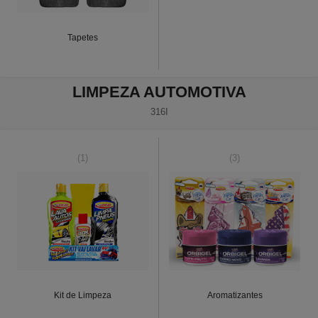
Tapetes
LIMPEZA AUTOMOTIVA
316I
(1)
(3)
Kit de Limpeza
Aromatizantes