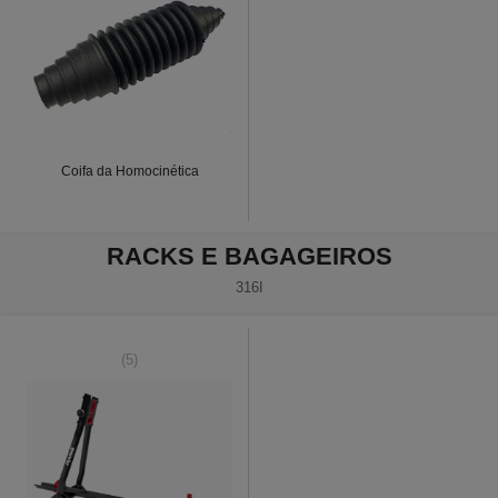
Coifa da Homocinética
RACKS E BAGAGEIROS
316I
(5)