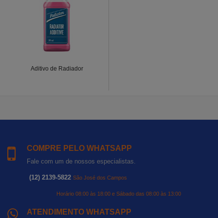
Aditivo de Radiador
COMPRE PELO WHATSAPP
Fale com um de nossos especialistas.
(12) 2139-5822
São José dos Campos
Horário 08:00 às 18:00 e Sábado das 08:00 às 13:00
ATENDIMENTO WHATSAPP