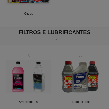
Outros
FILTROS E LUBRIFICANTES
316I
(4)
(2)
Arrefecedores
Fluido de Freio