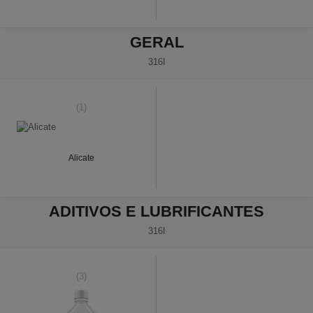
GERAL
316I
(1)
Alicate
ADITIVOS E LUBRIFICANTES
316I
(3)