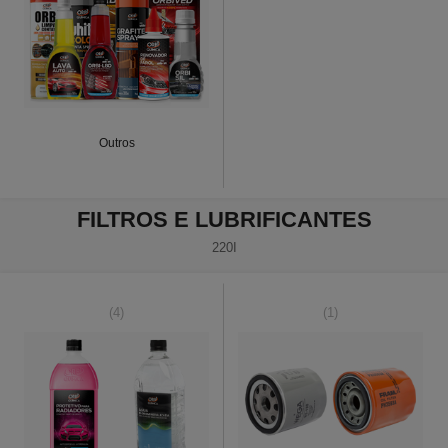
Outros
FILTROS E LUBRIFICANTES
220I
(4)
(1)