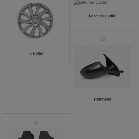
Leitor de Cartão
(1)
Calotas
Retrovisor
(3)