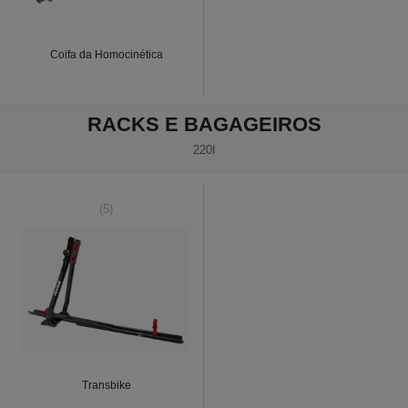
Coifa da Homocinética
RACKS E BAGAGEIROS
220I
(5)
Transbike