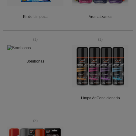
Kit de Limpeza
Aromatizantes
(1)
(1)
Bombonas
Limpa Ar Condicionado
(3)