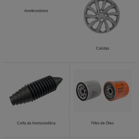
Arrefecedores
Calotas
Coifa da Homocinética
Filtro de Óleo