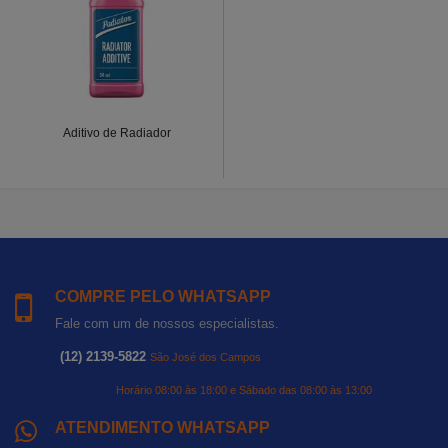
Aditivo de Radiador
COMPRE PELO WHATSAPP
Fale com um de nossos especialistas.
(12) 2139-5822
São José dos Campos
Horário 08:00 às 18:00 e Sábado das 08:00 às 13:00
ATENDIMENTO WHATSAPP