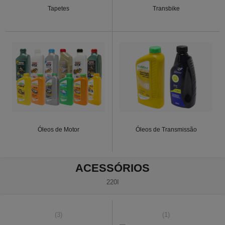
Tapetes
Transbike
Óleos de Motor
Óleos de Transmissão
ACESSÓRIOS
220I
(3)
(1)