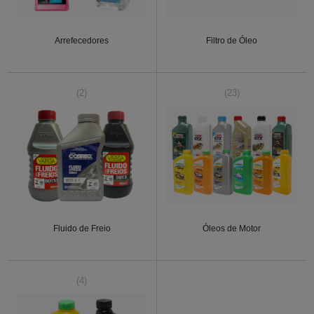
Arrefecedores
Filtro de Óleo
(2)
(23)
Fluido de Freio
Óleos de Motor
(4)