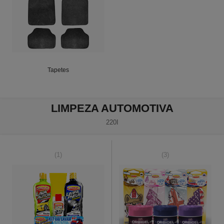
Tapetes
LIMPEZA AUTOMOTIVA
220I
(1)
(3)