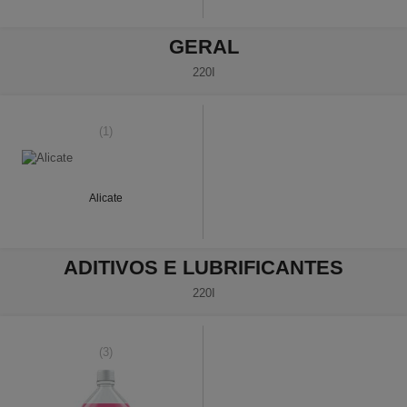
GERAL
220I
(1)
Alicate
ADITIVOS E LUBRIFICANTES
220I
(3)