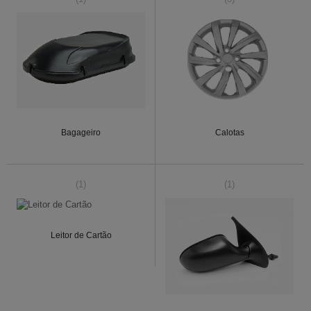
Bagageiro
Calotas
(1)
(1)
Leitor de Cartão