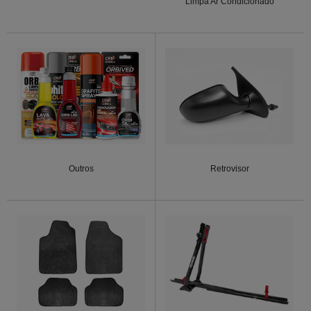
Limpa Ar Condicionado
Outros
Retrovisor