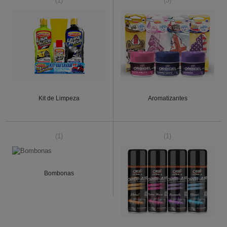
(1)
(3)
Kit de Limpeza
Aromatizantes
(1)
(1)
Bombonas