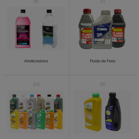
(4)
(2)
Arrefecedores
Fluido de Freio
(23)
(4)