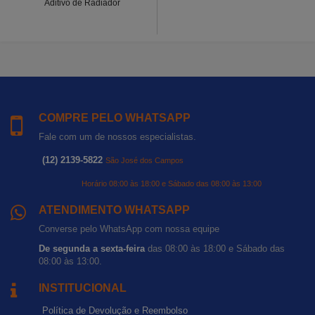
Aditivo de Radiador
COMPRE PELO WHATSAPP
Fale com um de nossos especialistas.
(12) 2139-5822
São José dos Campos
Horário 08:00 às 18:00 e Sábado das 08:00 às 13:00
ATENDIMENTO WHATSAPP
Converse pelo WhatsApp com nossa equipe
De segunda a sexta-feira
das 08:00 às 18:00 e Sábado das
08:00 às 13:00.
INSTITUCIONAL
Política de Devolução e Reembolso