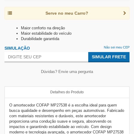
Serve no meu Carro?
Maior conforto na direção
Maior estabilidade do veículo
Durabilidade garantida
Não sei meu CEP
SIMULAÇÃO
SIMULAR FRETE
Dúvidas? Envie uma pergunta
Detalhes do Produto
O amortecedor COFAP MP27538 é a escolha ideal para quem
busca qualidade e desempenho em peças automotivas. Fabricado
com materiais resistentes e duráveis, este amortecedor
proporciona uma condução suave e segura, absorvendo os
impactos e garantindo estabilidade ao veículo. Com design
moderno e tecnologia avançada, o amortecedor COFAP MP27538