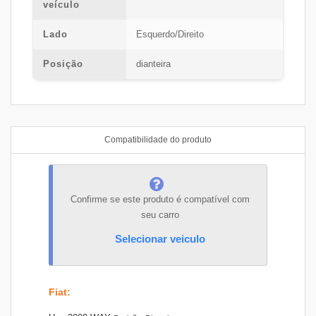
veículo
Lado
Esquerdo/Direito
Posição
dianteira
Compatibilidade do produto
Confirme se este produto é compatível com
seu carro
Selecionar veiculo
Fiat
: