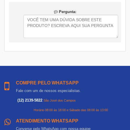
Pergunta:
COMPRE PELO WHATSAPP
Fale com um de nossos especialistas.
(12) 2139-5822
São José dos Campos
Horário 08:00 às 18:00 e Sábado das 08:00 às 13:00
ATENDIMENTO WHATSAPP
Converse pelo WhatsApp com nossa equipe