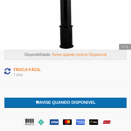
1
/
1
Disponibilidade:
Avise quando estiver Disponível
TROCA FÁCIL
7 dias
AVISE QUANDO DISPONIVEL