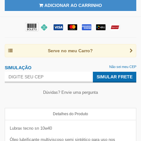
ADICIONAR AO CARRINHO
Serve no meu Carro?
Não sei meu CEP
SIMULAÇÃO
SIMULAR FRETE
Dúvidas? Envie uma pergunta
Detalhes do Produto
Lubrax tecno sn 10w40
Óleo lubrificante multiviscoso semi sintético para uso nos