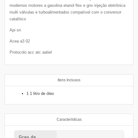
modernos motores a gasolina etanol flex e gnv injeção eletrônica
multi válvulas e turboalimentados compatível com o conversor
catalítico
Api sn
Acea a3 02
Protocolo acc atc aatiel
Itens Inclusos
1 1 litro de óleo
Características
Grau de