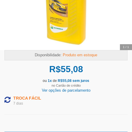
1
/
1
Disponibilidade:
Produto em estoque
R$
55,08
ou
1
x
de
R$
55,08
sem juros
no Cartão de crédito
Ver opções de parcelamento
TROCA FÁCIL
7 dias