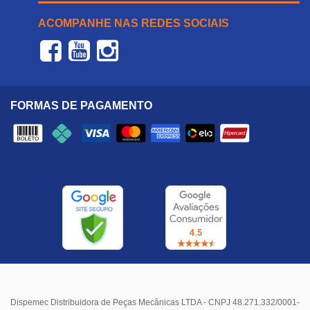
ACOMPANHE NAS REDES SOCIAIS
FORMAS DE PAGAMENTO
Dispemec Distribuidora de Peças Mecânicas LTDA - CNPJ 48.271.332/0001-