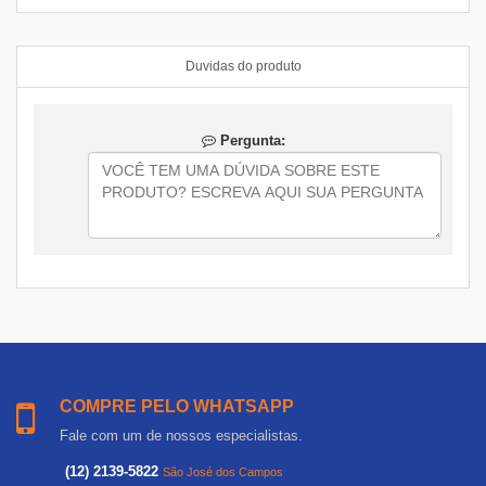
Duvidas do produto
Pergunta:
COMPRE PELO WHATSAPP
Fale com um de nossos especialistas.
(12) 2139-5822
São José dos Campos