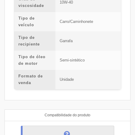
10W-40
viscosidade
Tipo de
Carro/Caminhonete
veículo
Tipo de
Garrafa
recipiente
Tipo de óleo
Semi-sintético
de motor
Formato de
Unidade
venda
Compatibilidade do produto