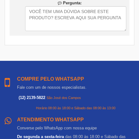
Pergunta:
COMPRE PELO WHATSAPP
Fale com um de nossos especialistas.
(12) 2139-5822
São José dos Campos
Horário 08:00 às 18:00 e Sábado das 08:00 às 13:00
ATENDIMENTO WHATSAPP
Converse pelo WhatsApp com nossa equipe
De segunda a sexta-feira
das 08:00 às 18:00 e Sábado das