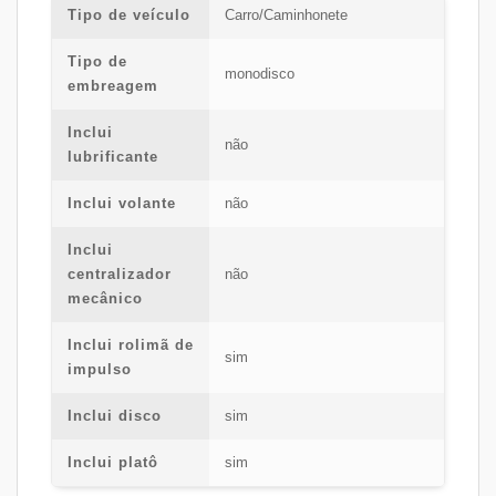
Tipo de veículo
Carro/Caminhonete
Tipo de
monodisco
embreagem
Inclui
não
lubrificante
Inclui volante
não
Inclui
centralizador
não
mecânico
Inclui rolimã de
sim
impulso
Inclui disco
sim
Inclui platô
sim