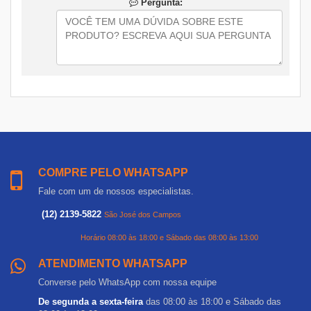
Pergunta:
COMPRE PELO WHATSAPP
Fale com um de nossos especialistas.
(12) 2139-5822
São José dos Campos
Horário 08:00 às 18:00 e Sábado das 08:00 às 13:00
ATENDIMENTO WHATSAPP
Converse pelo WhatsApp com nossa equipe
De segunda a sexta-feira
das 08:00 às 18:00 e Sábado das