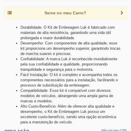
Serve no meu Carro?
Durabilidade: O Kit de Embreagem Luk é fabricado com
materiais de alta resistência, garantindo uma vida útil
prolongada e maior durabilidade.
Desempenho: Com componentes de alta qualidade, esse
kit proporciona um desempenho superior, garantindo trocas
de marcha suaves e precisas.
Confiabilidade: A marca Luk é reconhecida mundialmente
pela sua confiabilidade e qualidade, proporcionando
tranquilidade e segurança para o motorista.
Fácil Instalação: O kit é completo e acompanha todos os
componentes necessários para a instalação, facilitando o
processo de substituição da embreagem.
Compatibilidade: Esse kit é compatível com diversos
modelos de veículos, abrangendo uma ampla gama de
marcas e modelos.
Alto Custo-Benefício: Além de oferecer alta qualidade e
desempenho, o Kit de Embreagem Luk possui um
excelente custo-benefício, sendo uma opção econômica
para a manutenção do veículo.
Não sei meu CEP