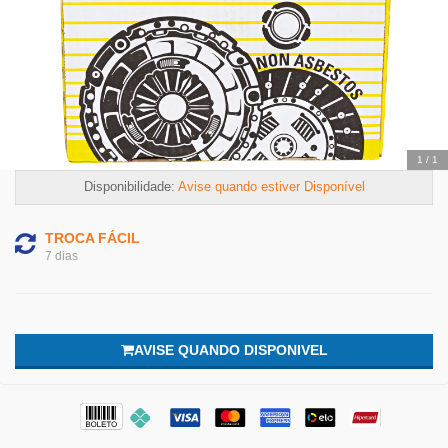
Temos outras opções mais
adequadas
1
/
1
Disponibilidade:
Avise quando estiver Disponível
TROCA FÁCIL
7 dias
AVISE QUANDO DISPONIVEL