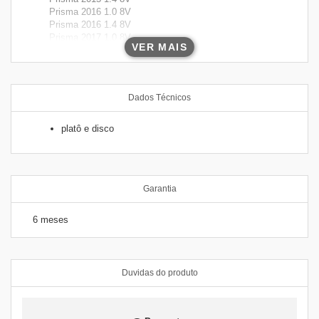
Prisma 2016 1.0 8V
Prisma 2016 1.4 8V
Prisma 2017 1.0 8V
VER MAIS
Prisma 2017 1.4 8V
Prisma 2018 1.4 8V
Prisma 2018 1.0 8V
Prisma 2019 1.4 8V
Dados Técnicos
Prisma 2019 1.0 8V
platô e disco
Garantia
6 meses
Duvidas do produto