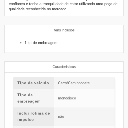
confiança e tenha a tranquilidade de estar utilizando uma peça de
qualidade reconhecida no mercado.
Itens Inclusos
1 kit de embreagem
Características
Tipo de veículo
Carro/Caminhonete
Tipo de
monodisco
embreagem
Inclui rolimã de
não
impulso