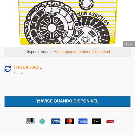
1
/
1
Disponibilidade:
Avise quando estiver Disponível
TROCA FÁCIL
7 dias
AVISE QUANDO DISPONIVEL