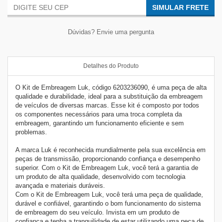
SIMULAR FRETE
Dúvidas? Envie uma pergunta
Detalhes do Produto
O Kit de Embreagem Luk, código 6203236090, é uma peça de alta
qualidade e durabilidade, ideal para a substituição da embreagem
de veículos de diversas marcas. Esse kit é composto por todos
os componentes necessários para uma troca completa da
embreagem, garantindo um funcionamento eficiente e sem
problemas.
A marca Luk é reconhecida mundialmente pela sua excelência em
peças de transmissão, proporcionando confiança e desempenho
superior. Com o Kit de Embreagem Luk, você terá a garantia de
um produto de alta qualidade, desenvolvido com tecnologia
avançada e materiais duráveis.
Com o Kit de Embreagem Luk, você terá uma peça de qualidade,
durável e confiável, garantindo o bom funcionamento do sistema
de embreagem do seu veículo. Invista em um produto de
confiança e tenha a tranquilidade de estar utilizando uma peça de