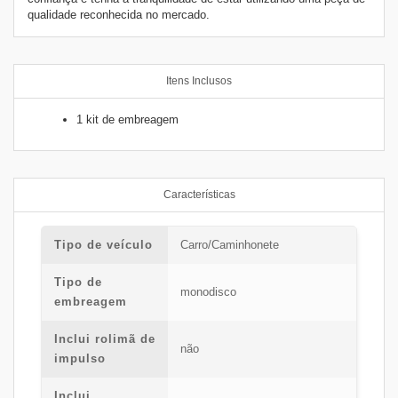
qualidade reconhecida no mercado.
Itens Inclusos
1 kit de embreagem
Características
Tipo de veículo
Carro/Caminhonete
Tipo de
monodisco
embreagem
Inclui rolimã de
não
impulso
Inclui