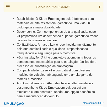
Serve no meu Carro?
Durabilidade: O Kit de Embreagem Luk é fabricado com
materiais de alta resistência, garantindo uma vida útil
prolongada e maior durabilidade.
Desempenho: Com componentes de alta qualidade, esse
kit proporciona um desempenho superior, garantindo trocas
de marcha suaves e precisas.
Confiabilidade: A marca Luk é reconhecida mundialmente
pela sua confiabilidade e qualidade, proporcionando
tranquilidade e segurança para o motorista.
Fácil Instalação: O kit é completo e acompanha todos os
componentes necessários para a instalação, facilitando o
processo de substituição da embreagem.
Compatibilidade: Esse kit é compatível com diversos
modelos de veículos, abrangendo uma ampla gama de
marcas e modelos.
Alto Custo-Benefício: Além de oferecer alta qualidade e
desempenho, o Kit de Embreagem Luk possui um
excelente custo-benefício, sendo uma opção econômica
para a manutenção do veículo.
Não sei meu CEP
SIMULAÇÃO