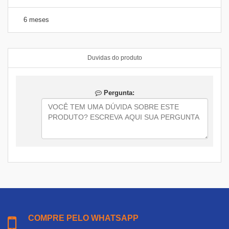
6 meses
Duvidas do produto
Pergunta:
COMPRE PELO WHATSAPP