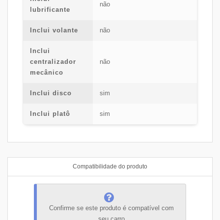
não
lubrificante
Inclui volante
não
Inclui
centralizador
não
mecânico
Inclui disco
sim
Inclui platô
sim
Compatibilidade do produto
Confirme se este produto é compatível com
seu carro