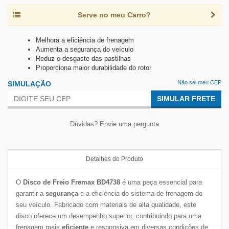
Serve no meu Carro?
Melhora a eficiência de frenagem
Aumenta a segurança do veículo
Reduz o desgaste das pastilhas
Proporciona maior durabilidade do rotor
Não sei meu CEP
SIMULAÇÃO
SIMULAR FRETE
Dúvidas? Envie uma pergunta
Detalhes do Produto
O
Disco de Freio Fremax BD4738
é uma peça essencial para
garantir a
segurança
e a eficiência do sistema de frenagem do
seu veículo. Fabricado com materiais de alta qualidade, este
disco oferece um desempenho superior, contribuindo para uma
frenagem mais
eficiente
e responsiva em diversas condições de