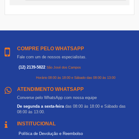
COMPRE PELO WHATSAPP
Fale com um de nossos especialistas.
(12) 2139-5822
São José dos Campos
Horário 08:00 às 18:00 e Sábado das 08:00 às 13:00
ATENDIMENTO WHATSAPP
Converse pelo WhatsApp com nossa equipe
De segunda a sexta-feira
das 08:00 às 18:00 e Sábado das
08:00 às 13:00.
INSTITUCIONAL
Política de Devolução e Reembolso