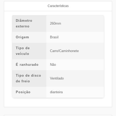
Características
Diâmetro
260mm
externo
Origem
Brasil
Tipo de
Carro/Caminhonete
veículo
É ranhurado
Não
Tipo de disco
Ventilado
de freio
Posição
dianteira