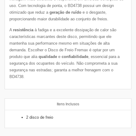
uso. Com tecnologia de ponta, o BD4738 possui um design
otimizado que reduz a
geração de ruído
e o desgaste,
proporcionando maior durabilidade ao conjunto de freios.
A
resistência
à fadiga e a excelente dissipação de calor são
características marcantes deste disco, permitindo que ele
mantenha sua performance mesmo em situações de alta
demanda. Escolher o Disco de Freio Fremax é optar por um
produto que alia
qualidade
e
confiabilidade
, essencial para a
segurança dos ocupantes do veículo. Não comprometa a sua
segurança nas estradas; garanta a melhor frenagem com o
BD4738.
Itens Inclusos
2 disco de freio