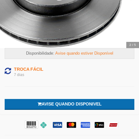
2
/
5
Disponibilidade:
Avise quando estiver Disponível
TROCA FÁCIL
7 dias
AVISE QUANDO DISPONIVEL