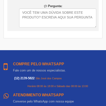
Pergunta:
COMPRE PELO WHATSAPP
Fale com um de nossos especialistas.
(12) 2139-5822
São José dos Campos
Horário 08:00 às 18:00 e Sábado das 08:00 às 13:00
ATENDIMENTO WHATSAPP
Converse pelo WhatsApp com nossa equipe