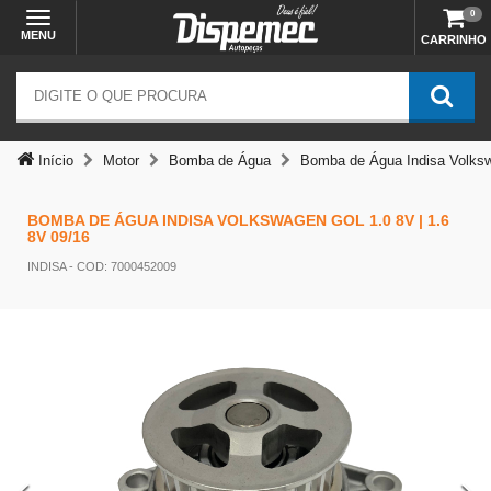
0
MENU
CARRINHO
Início
Motor
Bomba de Água
Bomba de Água Indisa Volksw
BOMBA DE ÁGUA INDISA VOLKSWAGEN GOL 1.0 8V | 1.6
8V 09/16
INDISA
- COD: 7000452009