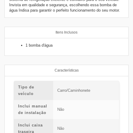
Invista em qualidade e segurança, escolhendo essa bomba de
gua Indisa para garantir o perfeito funcionamento do seu motor.
Itens Inclusos
1 bomba d'água
Características
Tipo de
Carro/Caminhonete
veículo
Inclui manual
Não
de instalação
Inclui caixa
Não
traseira