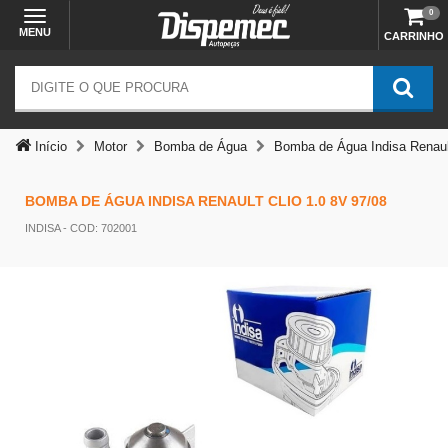
0
MENU
CARRINHO
Início
Motor
Bomba de Água
Bomba de Água Indisa Renault
BOMBA DE ÁGUA INDISA RENAULT CLIO 1.0 8V 97/08
INDISA
- COD: 702001
Temos outras opções mais