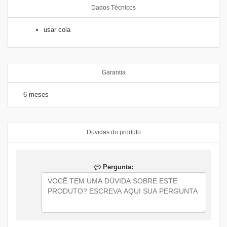
Dados Técnicos
usar cola
Garantia
6 meses
Duvidas do produto
Pergunta: