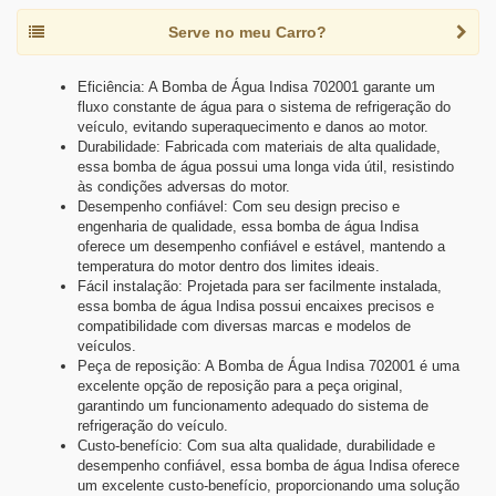
Serve no meu Carro?
Eficiência: A Bomba de Água Indisa 702001 garante um
fluxo constante de água para o sistema de refrigeração do
veículo, evitando superaquecimento e danos ao motor.
Durabilidade: Fabricada com materiais de alta qualidade,
essa bomba de água possui uma longa vida útil, resistindo
às condições adversas do motor.
Desempenho confiável: Com seu design preciso e
engenharia de qualidade, essa bomba de água Indisa
oferece um desempenho confiável e estável, mantendo a
temperatura do motor dentro dos limites ideais.
Fácil instalação: Projetada para ser facilmente instalada,
essa bomba de água Indisa possui encaixes precisos e
compatibilidade com diversas marcas e modelos de
veículos.
Peça de reposição: A Bomba de Água Indisa 702001 é uma
excelente opção de reposição para a peça original,
garantindo um funcionamento adequado do sistema de
refrigeração do veículo.
Custo-benefício: Com sua alta qualidade, durabilidade e
desempenho confiável, essa bomba de água Indisa oferece
um excelente custo-benefício, proporcionando uma solução