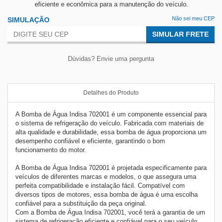
eficiente e econômica para a manutenção do veículo.
Não sei meu CEP
SIMULAÇÃO
SIMULAR FRETE
Dúvidas? Envie uma pergunta
Detalhes do Produto
A Bomba de Água Indisa 702001 é um componente essencial para
o sistema de refrigeração do veículo. Fabricada com materiais de
alta qualidade e durabilidade, essa bomba de água proporciona um
desempenho confiável e eficiente, garantindo o bom
funcionamento do motor.
A Bomba de Água Indisa 702001 é projetada especificamente para
veículos de diferentes marcas e modelos, o que assegura uma
perfeita compatibilidade e instalação fácil. Compatível com
diversos tipos de motores, essa bomba de água é uma escolha
confiável para a substituição da peça original.
Com a Bomba de Água Indisa 702001, você terá a garantia de um
sistema de refrigeração eficiente e confiável para o seu veículo.