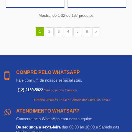
Mostrando 1-32 de 187 produtos
1
2
3
4
5
6
COMPRE PELO WHATSAPP
Fale com um de nossos especialistas.
(12) 2139-5822
São José dos Campos
Horário 08:00 às 18:00 e Sábado das 08:00 às 13:00
ATENDIMENTO WHATSAPP
Converse pelo WhatsApp com nossa equipe
De segunda a sexta-feira
das 08:00 às 18:00 e Sábado das