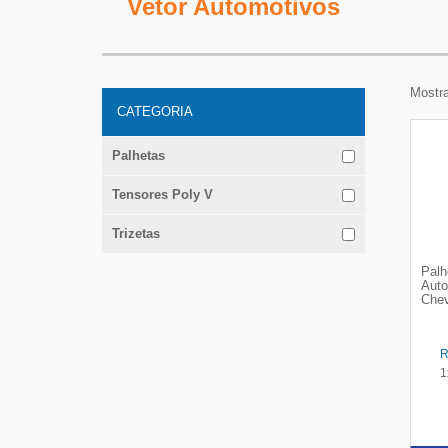
Vetor Automotivos
Mostra
CATEGORIA
Palhetas
Tensores Poly V
Trizetas
Palh
Auto
Chev
1