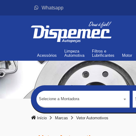
Whatsapp
Limpeza
Filtros
e
Acessórios
Automotiva
Lubrificantes
Motor
Selecione a Montadora
Início
Marcas
Vetor Automotivos