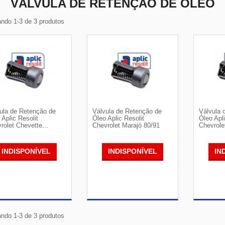
VÁLVULA DE RETENÇÃO DE ÒLEO
ndo 1-3 de 3 produtos
ula de Retenção de
Válvula de Retenção de
Válvula 
 Aplic Resolit
Óleo Aplic Resolit
Óleo Apli
rolet Chevette...
Chevrolet Marajó 80/91
Chevrole
INDISPONÍVEL
INDISPONÍVEL
IN
VER DETALHES
VER DETALHES
VE
ndo 1-3 de 3 produtos