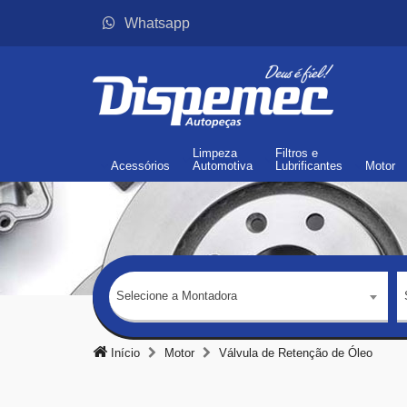
Whatsapp
Limpeza
Filtros
e
Acessórios
Automotiva
Lubrificantes
Motor
Selecione a Montadora
Início
Motor
Válvula de Retenção de Óleo