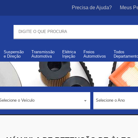
Precisa de Ajuda?
Meus Pe
Suspensão
Transmissão
Elétrica
Freios
Todos
e
Direção
Automotiva
Injeção
Automotivos
Departament
Selecione o Veículo
Selecione o Ano