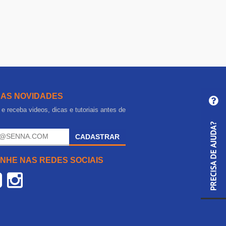
 AS NOVIDADES
e receba videos, dicas e tutoriais antes de
.
CADASTRAR
NHE NAS REDES SOCIAIS