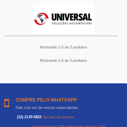
Mostrando 1-0 de 0 produtos
Mostrando 1-0 de 0 produtos
COMPRE PELO WHATSAPP
Fale com um de nossos especialistas.
(12) 2139-5822
São José dos Campos
Horário 08:00 às 18:00 e Sábado das 08:00 às 13:00