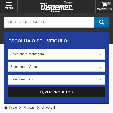
0
MENU
CARRINHO
ESCOLHA O SEU VEICULO:
Selecione a Montadora
Selecione o Veículo
Selecione o Ano
VER PRODUTOS
Início
Marcas
Universal