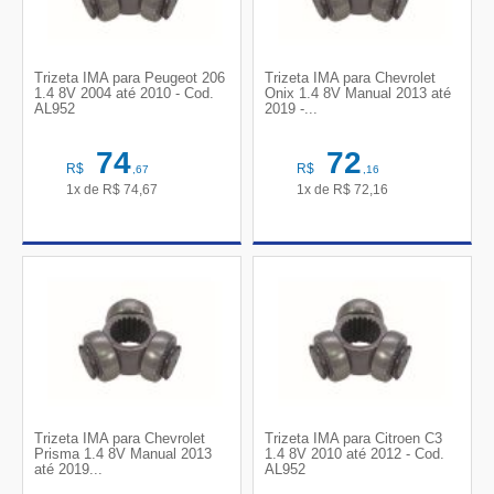
Trizeta IMA para Peugeot 206
Trizeta IMA para Chevrolet
1.4 8V 2004 até 2010 - Cod.
Onix 1.4 8V Manual 2013 até
AL952
2019 -...
74
72
R$
R$
,67
,16
1x de
R$
74,67
1x de
R$
72,16
Trizeta IMA para Chevrolet
Trizeta IMA para Citroen C3
Prisma 1.4 8V Manual 2013
1.4 8V 2010 até 2012 - Cod.
até 2019...
AL952