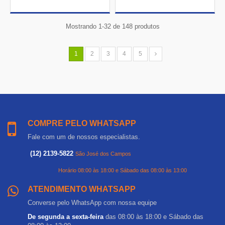
Mostrando 1-32 de 148 produtos
1
2
3
4
5
COMPRE PELO WHATSAPP
Fale com um de nossos especialistas.
(12) 2139-5822
São José dos Campos
Horário 08:00 às 18:00 e Sábado das 08:00 às 13:00
ATENDIMENTO WHATSAPP
Converse pelo WhatsApp com nossa equipe
De segunda a sexta-feira
das 08:00 às 18:00 e Sábado das