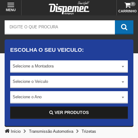
0
MENU
CARRINHO
ESCOLHA O SEU VEICULO:
Selecione a Montadora
Selecione o Veículo
Selecione o Ano
VER PRODUTOS
Início
Transmissão Automotiva
Trizetas