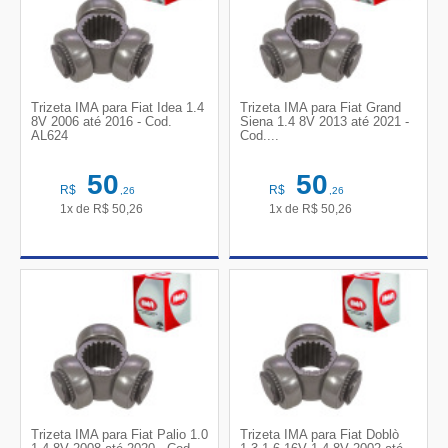
Trizeta IMA para Fiat Idea 1.4
Trizeta IMA para Fiat Grand
8V 2006 até 2016 - Cod.
Siena 1.4 8V 2013 até 2021 -
AL624
Cod....
50
50
R$
R$
,26
,26
1x de
R$
50,26
1x de
R$
50,26
Trizeta IMA para Fiat Palio 1.0
Trizeta IMA para Fiat Doblò