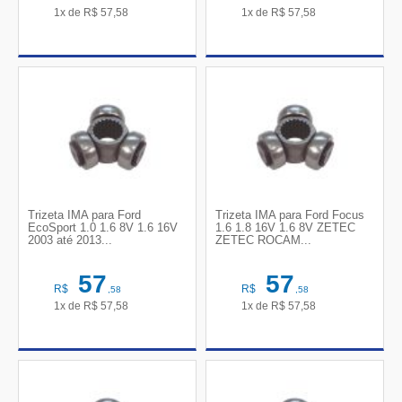
1x de
R$
57,58
1x de
R$
57,58
Trizeta IMA para Ford
Trizeta IMA para Ford Focus
EcoSport 1.0 1.6 8V 1.6 16V
1.6 1.8 16V 1.6 8V ZETEC
2003 até 2013...
ZETEC ROCAM...
57
57
R$
R$
,58
,58
1x de
R$
57,58
1x de
R$
57,58