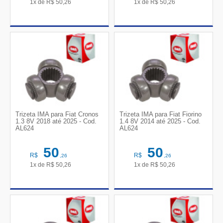
1x de
R$
50,26
1x de
R$
50,26
Trizeta IMA para Fiat Cronos
Trizeta IMA para Fiat Fiorino
1.3 8V 2018 até 2025 - Cod.
1.4 8V 2014 até 2025 - Cod.
AL624
AL624
50
50
R$
R$
,26
,26
1x de
R$
50,26
1x de
R$
50,26