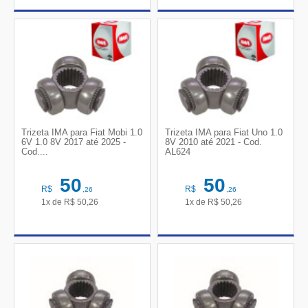
Trizeta IMA para Fiat Mobi 1.0
Trizeta IMA para Fiat Uno 1.0
6V 1.0 8V 2017 até 2025 -
8V 2010 até 2021 - Cod.
Cod....
AL624
50
50
R$
R$
,26
,26
1x de
R$
50,26
1x de
R$
50,26