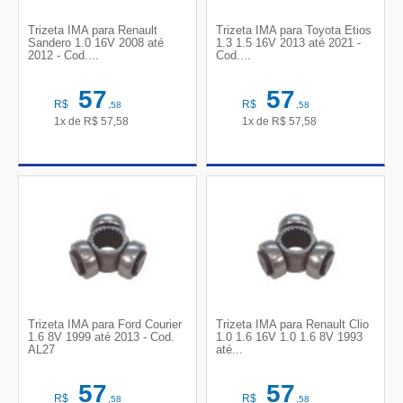
Trizeta IMA para Renault
Trizeta IMA para Toyota Etios
Sandero 1.0 16V 2008 até
1.3 1.5 16V 2013 até 2021 -
2012 - Cod....
Cod....
57
57
R$
R$
,58
,58
1x de
R$
57,58
1x de
R$
57,58
Trizeta IMA para Ford Courier
Trizeta IMA para Renault Clio
1.6 8V 1999 até 2013 - Cod.
1.0 1.6 16V 1.0 1.6 8V 1993
AL27
até...
57
57
R$
R$
,58
,58