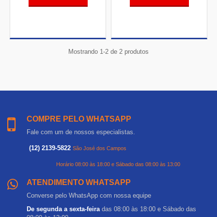
Mostrando 1-2 de 2 produtos
COMPRE PELO WHATSAPP
Fale com um de nossos especialistas.
(12) 2139-5822
São José dos Campos
Horário 08:00 às 18:00 e Sábado das 08:00 às 13:00
ATENDIMENTO WHATSAPP
Converse pelo WhatsApp com nossa equipe
De segunda a sexta-feira
das 08:00 às 18:00 e Sábado das