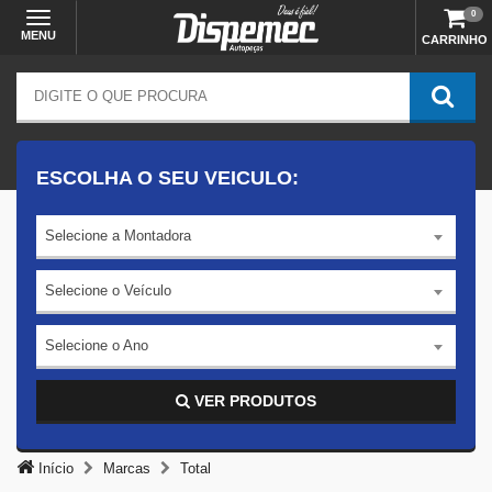
0
MENU
CARRINHO
ESCOLHA O SEU VEICULO:
Selecione a Montadora
Selecione o Veículo
Selecione o Ano
VER PRODUTOS
Início
Marcas
Total