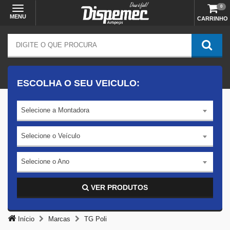
0
MENU
CARRINHO
ESCOLHA O SEU VEICULO:
Selecione a Montadora
Selecione o Veículo
Selecione o Ano
VER PRODUTOS
Início
Marcas
TG Poli