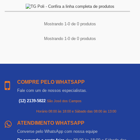
Mostrando 1-0 de 0 produtos
Mostrando 1-0 de 0 produtos
COMPRE PELO WHATSAPP
Fale com um de nossos especialistas.
(12) 2139-5822
São José dos Campos
Horário 08:00 às 18:00 e Sábado das 08:00 às 13:00
ATENDIMENTO WHATSAPP
Converse pelo WhatsApp com nossa equipe