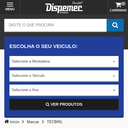
0
MENU
CARRINHO
ESCOLHA O SEU VEICULO:
Selecione a Montadora
Selecione o Veículo
Selecione o Ano
VER PRODUTOS
Início
Marcas
TECBRIL