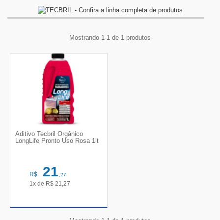
Mostrando 1-1 de 1 produtos
Aditivo Tecbril Orgânico
LongLife Pronto Uso Rosa 1lt
21
R$
,27
1x de
R$
21,27