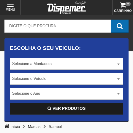
0
MENU
CARRINHO
ESCOLHA O SEU VEICULO:
Selecione a Montadora
Selecione o Veículo
Selecione o Ano
VER PRODUTOS
Início
Marcas
Sambel