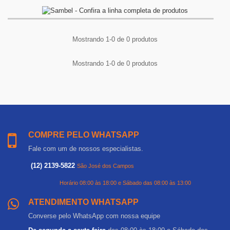
Mostrando 1-0 de 0 produtos
Mostrando 1-0 de 0 produtos
COMPRE PELO WHATSAPP
Fale com um de nossos especialistas.
(12) 2139-5822
São José dos Campos
Horário 08:00 às 18:00 e Sábado das 08:00 às 13:00
ATENDIMENTO WHATSAPP
Converse pelo WhatsApp com nossa equipe