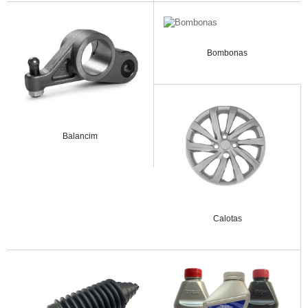
Bombonas
Balancim
Calotas