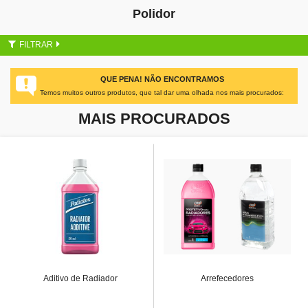
Polidor
FILTRAR
QUE PENA! NÃO ENCONTRAMOS
Temos muitos outros produtos, que tal dar uma olhada nos mais procurados:
MAIS PROCURADOS
Aditivo de Radiador
Arrefecedores