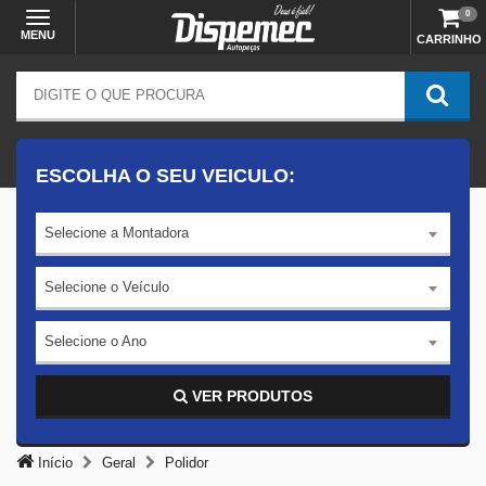
0
MENU
CARRINHO
ESCOLHA O SEU VEICULO:
Selecione a Montadora
Selecione o Veículo
Selecione o Ano
VER PRODUTOS
Início
Geral
Polidor