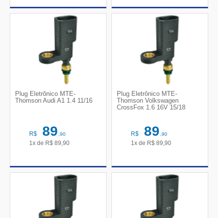
Plug Eletrônico MTE-
Plug Eletrônico MTE-
Thomson Audi A1 1.4 11/16
Thomson Volkswagen
CrossFox 1.6 16V 15/18
89
89
R$
R$
,90
,90
1x de
R$
89,90
1x de
R$
89,90