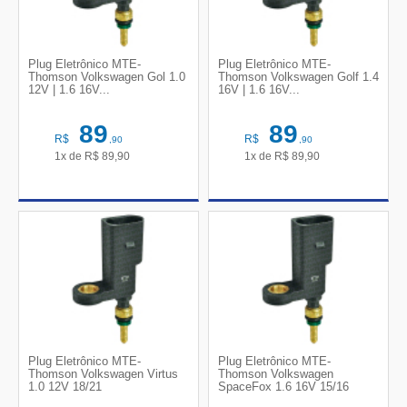
Plug Eletrônico MTE-
Plug Eletrônico MTE-
Thomson Volkswagen Gol 1.0
Thomson Volkswagen Golf 1.4
12V | 1.6 16V...
16V | 1.6 16V...
89
89
R$
R$
,90
,90
1x de
R$
89,90
1x de
R$
89,90
Plug Eletrônico MTE-
Plug Eletrônico MTE-
Thomson Volkswagen Virtus
Thomson Volkswagen
1.0 12V 18/21
SpaceFox 1.6 16V 15/16