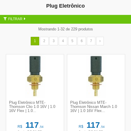
Plug Eletrônico
FILTRAR
Mostrando 1-32 de 229 produtos
1
2
3
4
5
6
7
Plug Eletrônico MTE-
Plug Eletrônico MTE-
Thomson Clio 1.0 16V | 1.0
Thomson Nissan March 1.0
16V Flex | 1.0...
16V | 1.0 16V Flex...
117
117
R$
R$
,54
,54