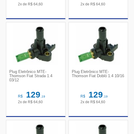
2x de
R$
64,60
2x de
R$
64,60
Plug Eletrônico MTE-
Plug Eletrônico MTE-
Thomson Fiat Strada 1.4
Thomson Fiat Doblò 1.4 10/16
03/12
129
129
R$
R$
,19
,19
2x de
R$
64,60
2x de
R$
64,60