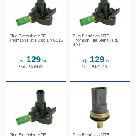
Plug Eletrônico MTE-
Plug Eletrônico MTE-
Thomson Fiat Punto 1.4 08/15
Thomson Fiat Siena FIRE
97/12
129
129
R$
R$
,19
,19
2x de
R$
64,60
2x de
R$
64,60
Plug Eletrônico MTE-
Plug Eletrônico MTE-