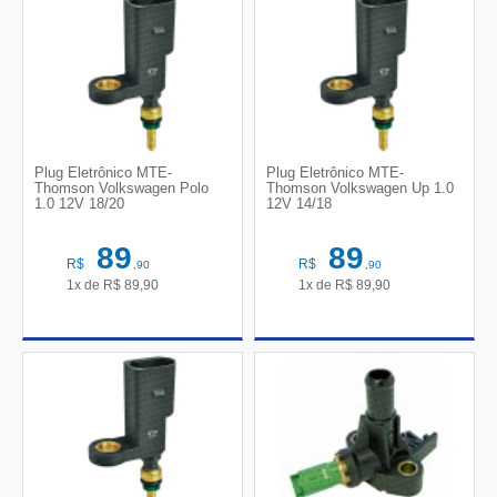
Plug Eletrônico MTE-
Plug Eletrônico MTE-
Thomson Volkswagen Polo
Thomson Volkswagen Up 1.0
1.0 12V 18/20
12V 14/18
89
89
R$
R$
,90
,90
1x de
R$
89,90
1x de
R$
89,90