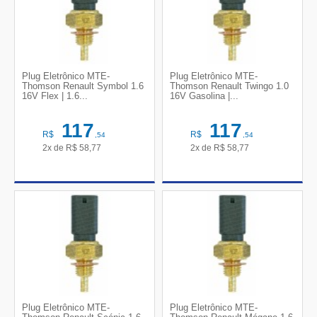
Plug Eletrônico MTE-
Plug Eletrônico MTE-
Thomson Renault Symbol 1.6
Thomson Renault Twingo 1.0
16V Flex | 1.6...
16V Gasolina |...
117
117
R$
R$
,54
,54
2x de
R$
58,77
2x de
R$
58,77
Plug Eletrônico MTE-
Plug Eletrônico MTE-