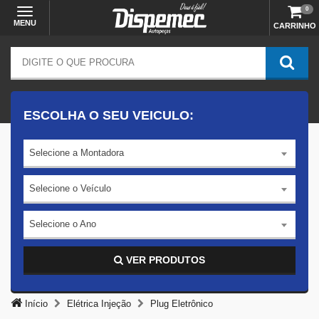
0
MENU
CARRINHO
ESCOLHA O SEU VEICULO:
Selecione a Montadora
Selecione o Veículo
Selecione o Ano
VER PRODUTOS
Início
Elétrica Injeção
Plug Eletrônico