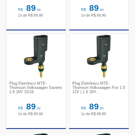
89
89
R$
R$
,90
,90
1x de
R$
89,90
1x de
R$
89,90
Plug Eletrônico MTE-
Plug Eletrônico MTE-
Thomson Volkswagen Saveiro
Thomson Volkswagen Fox 1.0
1.6 16V 15/16
12V | 1.6 16V...
89
89
R$
R$
,90
,90
1x de
R$
89,90
1x de
R$
89,90