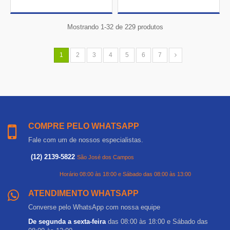
Mostrando 1-32 de 229 produtos
1
2
3
4
5
6
7
COMPRE PELO WHATSAPP
Fale com um de nossos especialistas.
(12) 2139-5822
São José dos Campos
Horário 08:00 às 18:00 e Sábado das 08:00 às 13:00
ATENDIMENTO WHATSAPP
Converse pelo WhatsApp com nossa equipe
De segunda a sexta-feira
das 08:00 às 18:00 e Sábado das