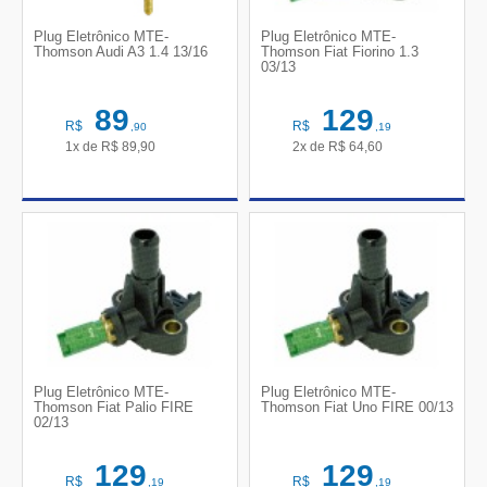
Plug Eletrônico MTE-
Plug Eletrônico MTE-
Thomson Audi A3 1.4 13/16
Thomson Fiat Fiorino 1.3
03/13
89
129
R$
R$
,90
,19
1x de
R$
89,90
2x de
R$
64,60
Plug Eletrônico MTE-
Plug Eletrônico MTE-
Thomson Fiat Palio FIRE
Thomson Fiat Uno FIRE 00/13
02/13
129
129
R$
R$
,19
,19